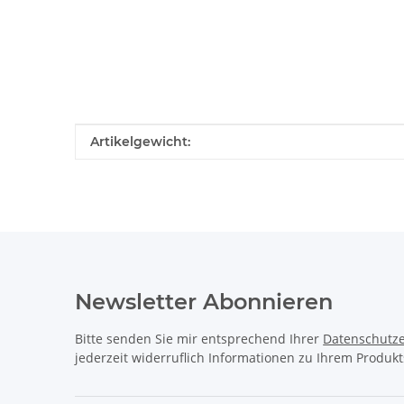
Produkteigenschaft
Wert
Artikelgewicht:
Newsletter Abonnieren
Bitte senden Sie mir entsprechend Ihrer
Datenschutze
jederzeit widerruflich Informationen zu Ihrem Produkt