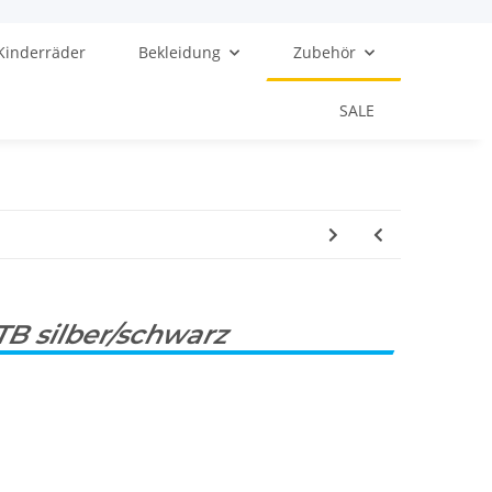
Kinderräder
Bekleidung
Zubehör
SALE
TB silber/schwarz