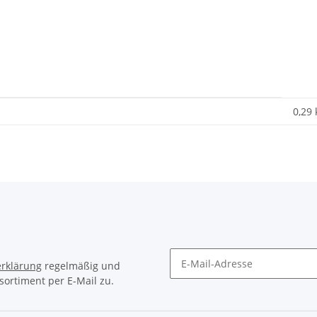
0,29
rklärung
regelmäßig und
sortiment per E-Mail zu.
Newsletter Abonnieren