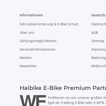
Informationen
Gesetzli
Fahrradversicherung & E-Bike Schutz
Datensch
Über uns
AGB
Zahlungsmöglichkeiten
Sitemap
Versandinformationen
Impress
Marken
Batterie
Newsletter
Widerruf
Haibike E-Bike Premium Part
Profitieren sie von unserer großen A
Egal ob Trekking E-Bike oder E-MTB,