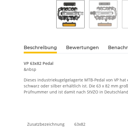
Beschreibung
Bewertungen
Benachr
VP 63x82 Pedal
&nbsp
Dieses industriekugelgelagerte MTB-Pedal von VP hat
schwarz oder silber erhältlich ist. Die 63 x 82 mm gro
Prüfnummer und ist damit nach StVZO in Deutschland z
Zusatzbezeichnung
63x82