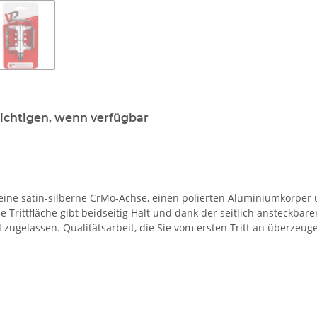
ichtigen, wenn verfügbar
 eine satin-silberne CrMo-Achse, einen polierten Aluminiumkörper
ße Trittfläche gibt beidseitig Halt und dank der seitlich ansteckbar
ugelassen. Qualitätsarbeit, die Sie vom ersten Tritt an überzeuge