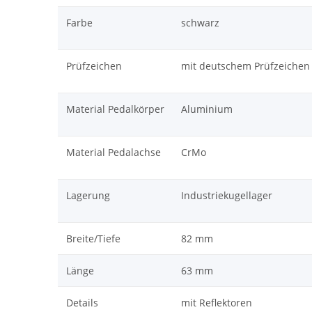
Farbe
schwarz
Prüfzeichen
mit deutschem Prüfzeichen 
Material Pedalkörper
Aluminium
Material Pedalachse
CrMo
Lagerung
Industriekugellager
Breite/Tiefe
82 mm
Länge
63 mm
Details
mit Reflektoren