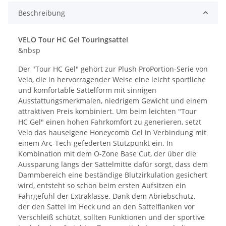
Beschreibung
VELO Tour HC Gel Touringsattel
&nbsp
Der "Tour HC Gel" gehört zur Plush ProPortion-Serie von
Velo, die in hervorragender Weise eine leicht sportliche
und komfortable Sattelform mit sinnigen
Ausstattungsmerkmalen, niedrigem Gewicht und einem
attraktiven Preis kombiniert. Um beim leichten "Tour
HC Gel" einen hohen Fahrkomfort zu generieren, setzt
Velo das hauseigene Honeycomb Gel in Verbindung mit
einem Arc-Tech-gefederten Stützpunkt ein. In
Kombination mit dem O-Zone Base Cut, der über die
Aussparung längs der Sattelmitte dafür sorgt, dass dem
Dammbereich eine beständige Blutzirkulation gesichert
wird, entsteht so schon beim ersten Aufsitzen ein
Fahrgefühl der Extraklasse. Dank dem Abriebschutz,
der den Sattel im Heck und an den Sattelflanken vor
Verschleiß schützt, sollten Funktionen und der sportive