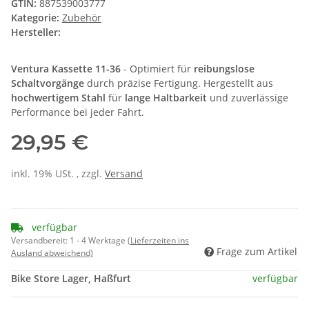
GTIN:
887539003777
Kategorie:
Zubehör
Hersteller:
Ventura Kassette 11-36
- Optimiert für
reibungslose
Schaltvorgänge
durch präzise Fertigung. Hergestellt aus
hochwertigem Stahl
für
lange Haltbarkeit
und zuverlässige
Performance bei jeder Fahrt.
29,95 €
inkl. 19% USt. , zzgl.
Versand
verfügbar
Versandbereit:
1 - 4 Werktage
(Lieferzeiten ins
Frage zum Artikel
Ausland abweichend)
Bike Store Lager, Haßfurt
verfügbar