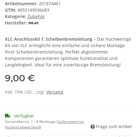
Artikelnummer:
201874461
GTIN:
4055149036683
Kategorie:
Zubehör
Hersteller:
XLC Anschlusskit f. Scheibenbremsleitung
– Das hochwertige
Kit von XLC ermöglicht eine einfache und sichere Montage
Ihrer Scheibenbremsleitung. Perfekt abgestimmte
Komponenten garantieren optimale Funktionalität und
Langlebigkeit. Ideal für eine zuverlässige Bremsleistung!
9,00 €
inkl. 19% USt. , zzgl.
Versand
verfügbar
Versandbereit:
1 - 4 Werktage
(Lieferzeiten ins
Frage zum Artikel
Ausland abweichend)