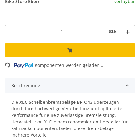
Bike Store Ebern
verfügbar
Stk
ading...
Komponenten werden geladen ...
Beschreibung
Die
XLC Scheibenbremsbeläge BP-O43
überzeugen
durch ihre hochwertige Verarbeitung und optimierte
Performance für eine zuverlässige Bremsleistung.
Hergestellt von XLC, einem renommierten Hersteller für
Fahrradkomponenten, bieten diese Bremsbeläge
mehrere Vorteile: