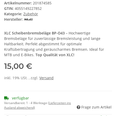
Artikelnummer:
201874585
GTIN:
4055149227852
Kategorie:
Zubehör
Hersteller:
XLC Scheibenbremsbeläge BP-O43
– Hochwertige
Bremsbeläge für zuverlässige Bremsleistung und lange
Haltbarkeit. Perfekt abgestimmt für optimale
Kraftübertragung und geräuscharmes Bremsen. Ideal für
MTB und E-Bikes.
Top Qualität von XLC!
15,00 €
inkl. 19% USt. , zzgl.
Versand
verfügbar
Versandbereit:
1 - 4 Werktage
(Lieferzeiten ins
Frage zum Artikel
Ausland abweichend)