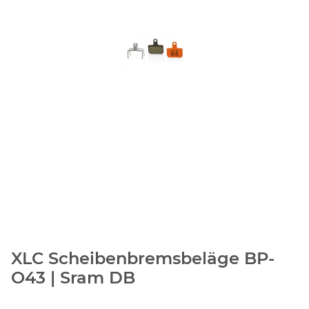
XLC Scheibenbremsbeläge BP-
O43 | Sram DB