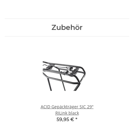
Zubehör
ACID Gepäckträger SIC 29"
RILink black
59,95 €
*