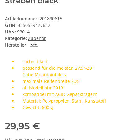
Streben black
Artikelnummer:
201890615
GTIN:
4250589477632
HAN:
93014
Kategorie:
Zubehör
Hersteller:
Farbe: black
passend für die meisten 27,5"-29"
Cube Mountainbikes
maximale Reifenbreite 2,25"
ab Modelljahr 2019
kompatibel mit ACID Gepäckträgern
Material: Polypropylen, Stahl, Kunststoff
Gewicht: 600 g
29,95 €