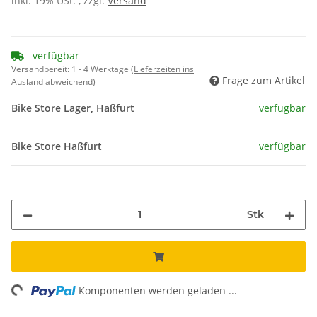
inkl. 19% USt. , zzgl.
Versand
verfügbar
Versandbereit:
1 - 4 Werktage
(Lieferzeiten ins
Frage zum Artikel
Ausland abweichend)
Bike Store Lager, Haßfurt
verfügbar
Bike Store Haßfurt
verfügbar
Stk
ng...
Komponenten werden geladen ...