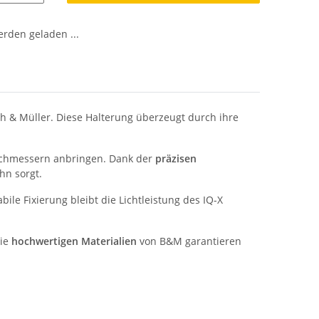
den geladen ...
ch & Müller. Diese Halterung überzeugt durch ihre
urchmessern anbringen. Dank der
präzisen
hn sorgt.
ile Fixierung bleibt die Lichtleistung des IQ-X
Die
hochwertigen Materialien
von B&M garantieren