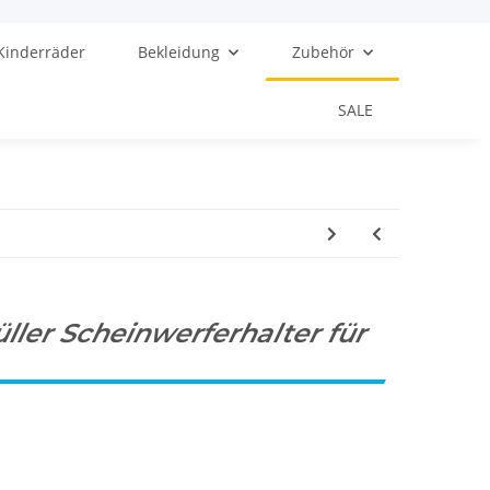
Kinderräder
Bekleidung
Zubehör
SALE
ler Scheinwerferhalter für