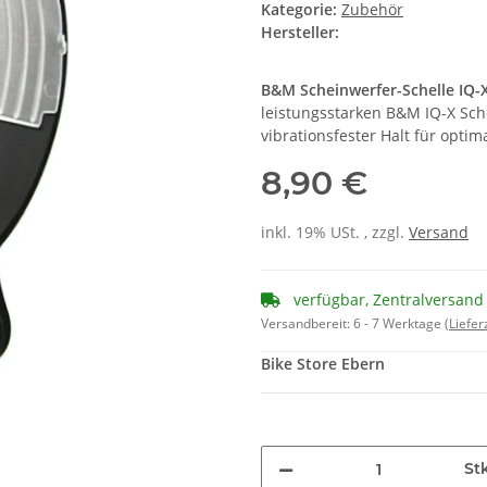
Kategorie:
Zubehör
Hersteller:
B&M Scheinwerfer-Schelle IQ-
leistungsstarken B&M IQ-X Sch
vibrationsfester Halt für optim
8,90 €
inkl. 19% USt. , zzgl.
Versand
verfügbar, Zentralversand
Versandbereit:
6 - 7 Werktage
(Liefe
Bike Store Ebern
St