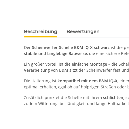
Beschreibung
Bewertungen
Der
Scheinwerfer-Schelle B&M IQ-X schwarz
ist die p
stabile und langlebige Bauweise
, die eine sichere Be
Ein großer Vorteil ist die
einfache Montage
– die Sche
Verarbeitung
von B&M sitzt der Scheinwerfer fest und 
Die Halterung ist
kompatibel mit dem B&M IQ-X
, ein
optimal erhalten, egal ob auf holprigen Straßen oder 
Zusätzlich punktet die Schelle mit ihrem
schlichten, 
zudem Witterungsbeständigkeit und lange Haltbarkeit