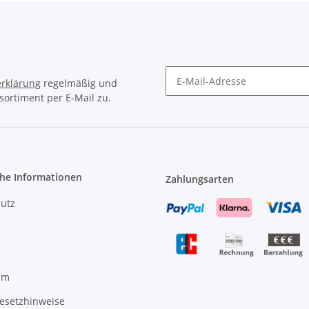
rklärung
regelmäßig und
sortiment per E-Mail zu.
Newsletter Abonnieren
che Informationen
Zahlungsarten
utz
um
gesetzhinweise