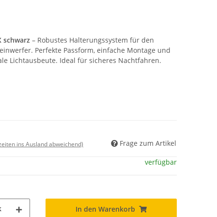
X schwarz
– Robustes Halterungssystem für den
einwerfer. Perfekte Passform, einfache Montage und
ale Lichtausbeute. Ideal für sicheres Nachtfahren.
Frage zum Artikel
rzeiten ins Ausland abweichend)
verfügbar
k
In den Warenkorb