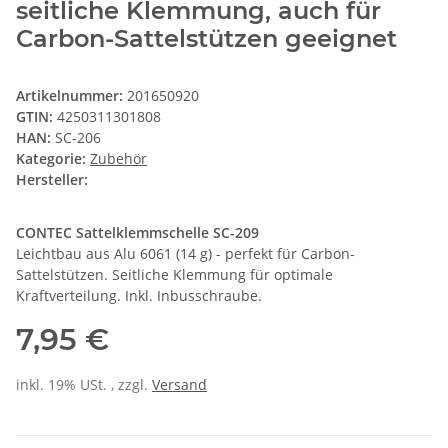
seitliche Klemmung, auch für
Carbon-Sattelstützen geeignet
Artikelnummer:
201650920
GTIN:
4250311301808
HAN:
SC-206
Kategorie:
Zubehör
Hersteller:
CONTEC Sattelklemmschelle SC-209
Leichtbau aus Alu 6061 (14 g) - perfekt für Carbon-
Sattelstützen. Seitliche Klemmung für optimale
Kraftverteilung. Inkl. Inbusschraube.
7,95 €
inkl. 19% USt. , zzgl.
Versand