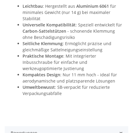
Leichtbau
: Hergestellt aus
Aluminium 6061
für
minimales Gewicht (nur 14 g) bei maximaler
Stabilität
Universelle Kompatibilität
: Speziell entwickelt für
Carbon-Sattelstützen
- schonende Klemmung
ohne Beschädigungsrisiko
Seitliche Klemmung
: Ermöglicht präzise und
gleichmäßige Sattelneigungseinstellung
Praktische Montage
: Mit integrierter
Inbusschraube für einfache und
werkzeugoptimierte Justierung
Kompaktes Design
: Nur 11 mm hoch - ideal für
aerodynamische und platzsparende Lösungen
Umweltbewusst
: SB-verpackt für reduzierte
Verpackungsabfälle
Bewertungen