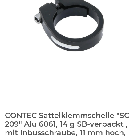
CONTEC Sattelklemmschelle "SC-
209" Alu 6061, 14 g SB-verpackt ,
mit Inbusschraube, 11 mm hoch,