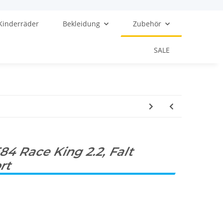
Kinderräder
Bekleidung
Zubehör
SALE
84 Race King 2.2, Falt
ort