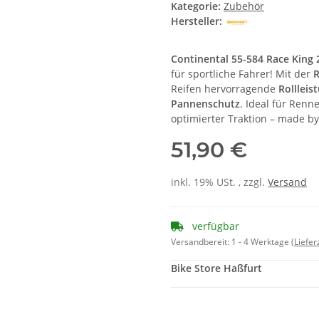
Kategorie:
Zubehör
Hersteller:
Continental 55-584 Race King 
für sportliche Fahrer! Mit der
R
Reifen hervorragende
Rollleis
Pannenschutz
. Ideal für Renn
optimierter Traktion – made by
51,90 €
inkl. 19% USt. , zzgl.
Versand
verfügbar
Versandbereit:
1 - 4 Werktage
(Liefe
Bike Store Haßfurt