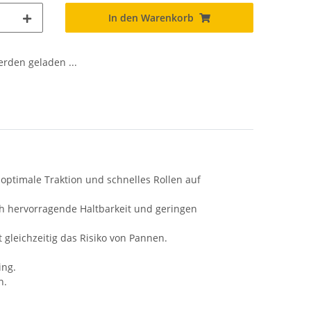
In den Warenkorb
den geladen ...
optimale Traktion und schnelles Rollen auf
h hervorragende Haltbarkeit und geringen
gleichzeitig das Risiko von Pannen.
ing.
n.