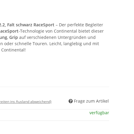
2.2, Falt schwarz RaceSport
– Der perfekte Begleiter
aceSport
-Technologie von Continental bietet dieser
tung
,
Grip
auf verschiedenen Untergründen und
en oder schnelle Touren. Leicht, langlebig und mit
 Continental!
Frage zum Artikel
rzeiten ins Ausland abweichend)
verfügbar