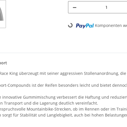
Komponenten wer
Loading...
port
ace King überzeugt mit seiner aggressiven Stollenanordnung, die 
ort-Compounds ist der Reifen besonders leicht und bietet dennoc
 innovative Gummimischung verbessert die Haftung und reduziert 
den Transport und die Lagerung deutlich vereinfacht.
anspruchsvolle Mountainbike-Strecken, ob im Rennen oder im Train
sorgt für Stabilität und Langlebigkeit, auch bei hohen Belastunge