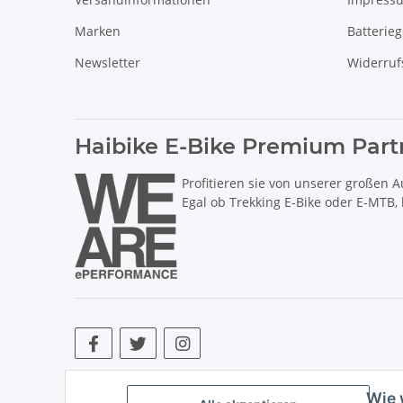
Marken
Batterie
Newsletter
Widerruf
Haibike E-Bike Premium Part
Profitieren sie von unserer großen A
Egal ob Trekking E-Bike oder E-MTB,
* Alle Preise inkl. gesetzlicher USt., zzgl.
Versand
. ** Hierbei han
Wie 