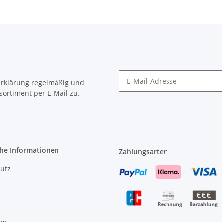
rklärung
regelmäßig und
sortiment per E-Mail zu.
Newsletter Abonnieren
che Informationen
Zahlungsarten
utz
um