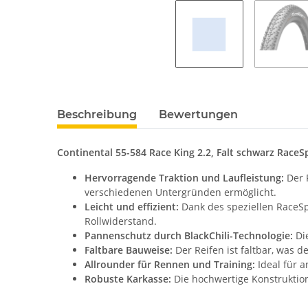
Beschreibung
Bewertungen
Continental 55-584 Race King 2.2, Falt schwarz RaceS
Hervorragende Traktion und Laufleistung:
Der R
verschiedenen Untergründen ermöglicht.
Leicht und effizient:
Dank des speziellen RaceSp
Rollwiderstand.
Pannenschutz durch BlackChili-Technologie:
Die
Faltbare Bauweise:
Der Reifen ist faltbar, was 
Allrounder für Rennen und Training:
Ideal für 
Robuste Karkasse:
Die hochwertige Konstruktion 