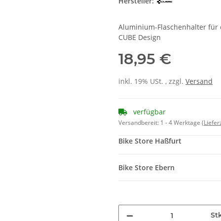
Hersteller:
Aluminium-Flaschenhalter für d
CUBE Design
18,95 €
inkl. 19% USt. , zzgl.
Versand
verfügbar
Versandbereit:
1 - 4 Werktage
(Liefe
Bike Store Haßfurt
Bike Store Ebern
St