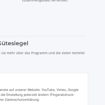
zusammengebaut versendet!
Gütesiegel
n sie mehr über das Programm und die vielen Vorteile!
Dienste auf unserer Website: YouTube, Vimeo, Google
die Einstellung jederzeit ändern (Fingerabdruck-
rer
Datenschutzerklärung
.