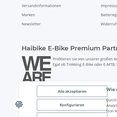
Versandinformationen
Impress
Marken
Batterie
Newsletter
Widerruf
Haibike E-Bike Premium Part
Profitieren sie von unserer großen A
Egal ob Trekking E-Bike oder E-MTB,
Wie 
Alle akzeptieren
Durch 
Konfigurieren
Analyt
Icon l