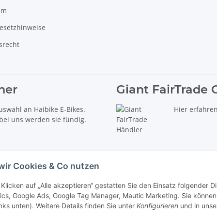
um
gesetzhinweise
srecht
ner
Giant FairTrade 
uswahl an Haibike E-Bikes.
Hier erfahre
 bei uns werden sie fündig.
wir Cookies & Co nutzen
Klicken auf „Alle akzeptieren“ gestatten Sie den Einsatz folgender 
ics, Google Ads, Google Tag Manager, Mautic Marketing. Sie können 
inks unten). Weitere Details finden Sie unter
Konfigurieren
und in unse