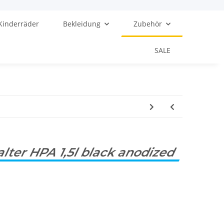
Kinderräder
Bekleidung
Zubehör
SALE
ter HPA 1,5l black anodized