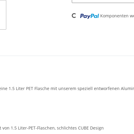
Loading...
Komponenten wer
e 1.5 Liter PET Flasche mit unserem speziell entworfenen Alumini
 von 1.5 Liter-PET-Flaschen, schlichtes CUBE Design