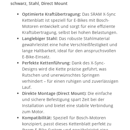
schwarz, Stahl, Direct Mount
Optimierte Kraftübertragung:
Das SRAM X-Sync
Kettenblatt ist speziell für E-Bikes mit Bosch-
Motoren entwickelt und sorgt für eine effiziente
Kraftübertragung, selbst bei hohen Belastungen.
Langlebiger Stahl:
Das robuste Stahlmaterial
gewährleistet eine hohe Verschleißfestigkeit und
lange Haltbarkeit, ideal für den anspruchsvollen
E-Bike-Einsatz.
Perfekte Kettenführung:
Dank des X-Sync-
Designs wird die Kette präzise geführt, was
Rutschen und unerwünschtes Springen
verhindert – für einen ruhigen und zuverlässigen
Lauf.
Direkte Montage (Direct Mount):
Die einfache
und sichere Befestigung spart Zeit bei der
Installation und bietet eine stabile Verbindung
zum Motor.
Kompatibilität:
Speziell für Bosch-Motoren
konzipiert, passt dieses Kettenblatt perfekt zu
Ihrem E-Bike-System und gewährleistet eine