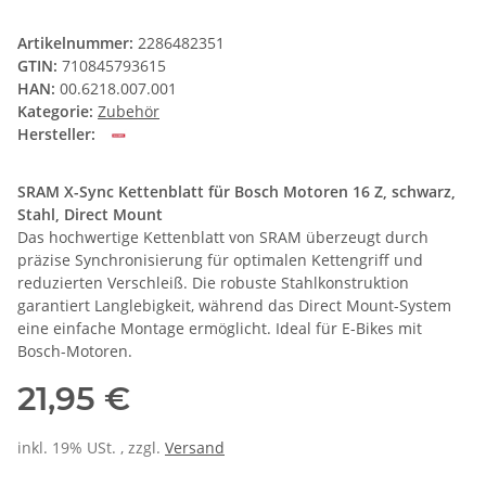
Artikelnummer:
2286482351
GTIN:
710845793615
HAN:
00.6218.007.001
Kategorie:
Zubehör
Hersteller:
SRAM X-Sync Kettenblatt für Bosch Motoren 16 Z, schwarz,
Stahl, Direct Mount
Das hochwertige Kettenblatt von SRAM überzeugt durch
präzise Synchronisierung für optimalen Kettengriff und
reduzierten Verschleiß. Die robuste Stahlkonstruktion
garantiert Langlebigkeit, während das Direct Mount-System
eine einfache Montage ermöglicht. Ideal für E-Bikes mit
Bosch-Motoren.
21,95 €
inkl. 19% USt. , zzgl.
Versand