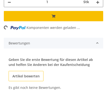
Stk
ing...
Komponenten werden geladen ...
Bewertungen
Geben Sie die erste Bewertung für diesen Artikel ab
und helfen Sie Anderen bei der Kaufentscheidung
Artikel bewerten
Es gibt noch keine Bewertungen.