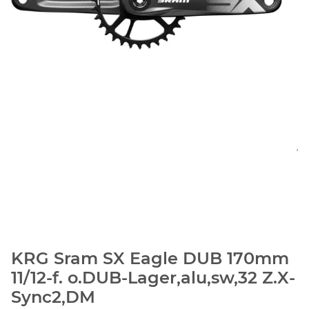
KRG Sram SX Eagle DUB 170mm
11/12-f. o.DUB-Lager,alu,sw,32 Z.X-
Sync2,DM