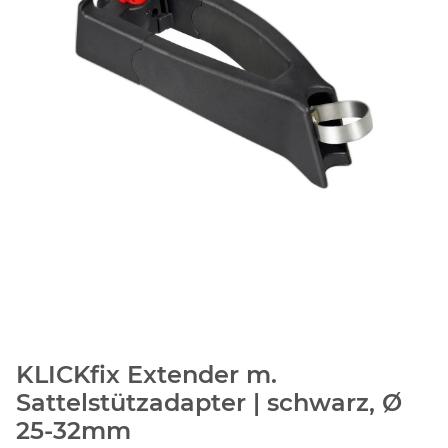
KLICKfix Extender m.
Sattelstützadapter | schwarz, Ø
25-32mm