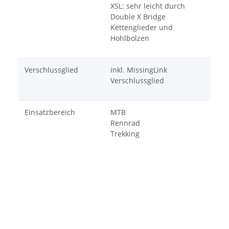
XSL: sehr leicht durch
Double X Bridge
Kettenglieder und
Hohlbolzen
Verschlussglied
inkl. MissingLink
Verschlussglied
Einsatzbereich
MTB
Rennrad
Trekking