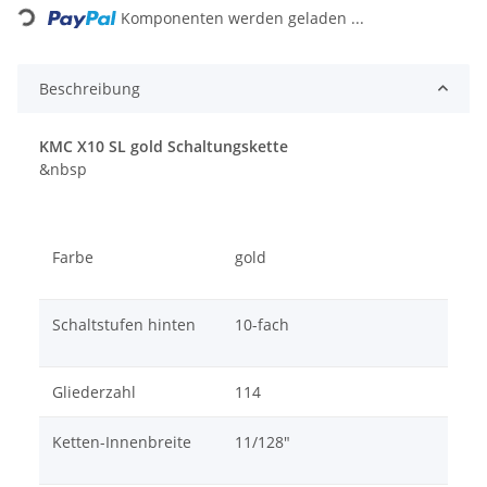
Komponenten werden geladen ...
Beschreibung
KMC X10 SL gold Schaltungskette
&nbsp
Farbe
gold
Schaltstufen hinten
10-fach
Gliederzahl
114
Ketten-Innenbreite
11/128"