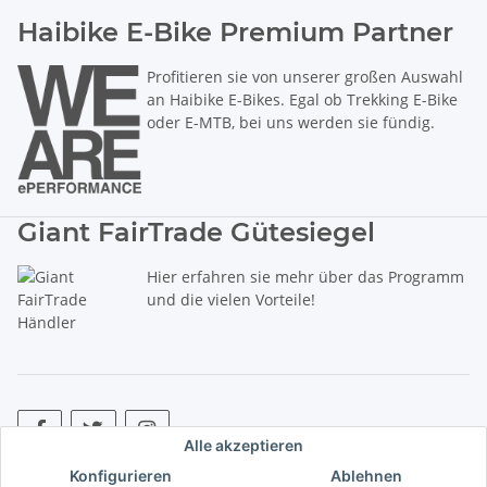
Haibike E-Bike Premium Partner
Profitieren sie von unserer großen Auswahl
an Haibike E-Bikes. Egal ob Trekking E-Bike
oder E-MTB, bei uns werden sie fündig.
Giant FairTrade Gütesiegel
Hier erfahren sie mehr über das Programm
und die vielen Vorteile!
Alle akzeptieren
Konfigurieren
Ablehnen
* Alle Preise inkl. gesetzlicher USt., zzgl.
Versand
. ** Hierbei handelt es