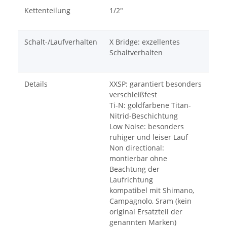
Kettenteilung
1/2"
Schalt-/Laufverhalten
X Bridge: exzellentes
Schaltverhalten
Details
XXSP: garantiert besonders
verschleißfest
Ti-N: goldfarbene Titan-
Nitrid-Beschichtung
Low Noise: besonders
ruhiger und leiser Lauf
Non directional:
montierbar ohne
Beachtung der
Laufrichtung
kompatibel mit Shimano,
Campagnolo, Sram (kein
original Ersatzteil der
genannten Marken)