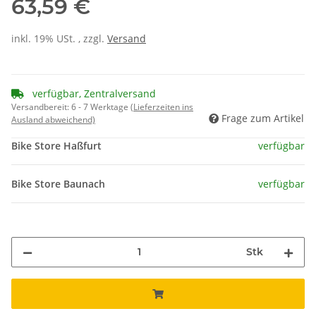
63,59 €
inkl. 19% USt. , zzgl.
Versand
verfügbar, Zentralversand
Versandbereit:
6 - 7 Werktage
(Lieferzeiten ins
Frage zum Artikel
Ausland abweichend)
Bike Store Haßfurt
verfügbar
Bike Store Baunach
verfügbar
Stk
Loading...