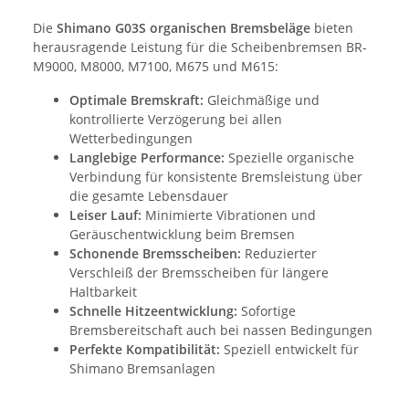
Die
Shimano G03S organischen Bremsbeläge
bieten
herausragende Leistung für die Scheibenbremsen BR-
M9000, M8000, M7100, M675 und M615:
Optimale Bremskraft:
Gleichmäßige und
kontrollierte Verzögerung bei allen
Wetterbedingungen
Langlebige Performance:
Spezielle organische
Verbindung für konsistente Bremsleistung über
die gesamte Lebensdauer
Leiser Lauf:
Minimierte Vibrationen und
Geräuschentwicklung beim Bremsen
Schonende Bremsscheiben:
Reduzierter
Verschleiß der Bremsscheiben für längere
Haltbarkeit
Schnelle Hitzeentwicklung:
Sofortige
Bremsbereitschaft auch bei nassen Bedingungen
Perfekte Kompatibilität:
Speziell entwickelt für
Shimano Bremsanlagen