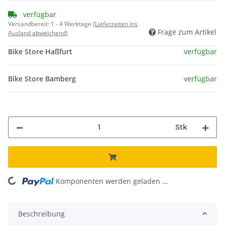
verfügbar
Versandbereit:
1 - 4 Werktage
(Lieferzeiten ins
Frage zum Artikel
Ausland abweichend)
Bike Store Haßfurt
verfügbar
Bike Store Bamberg
verfügbar
Stk
ing...
Komponenten werden geladen ...
Beschreibung