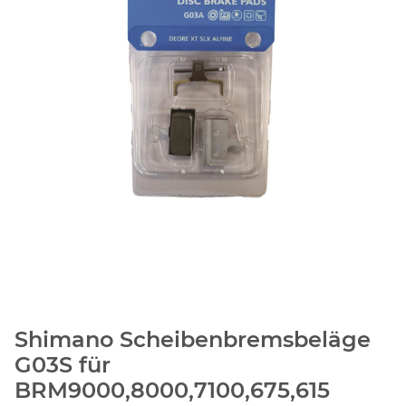
Shimano Scheibenbremsbeläge
G03S für
BRM9000,8000,7100,675,615