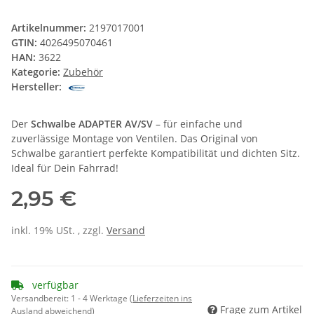
Artikelnummer:
2197017001
GTIN:
4026495070461
HAN:
3622
Kategorie:
Zubehör
Hersteller:
Der
Schwalbe ADAPTER AV/SV
– für einfache und
zuverlässige Montage von Ventilen. Das Original von
Schwalbe garantiert perfekte Kompatibilität und dichten Sitz.
Ideal für Dein Fahrrad!
2,95 €
inkl. 19% USt. , zzgl.
Versand
verfügbar
Versandbereit:
1 - 4 Werktage
(Lieferzeiten ins
Frage zum Artikel
Ausland abweichend)