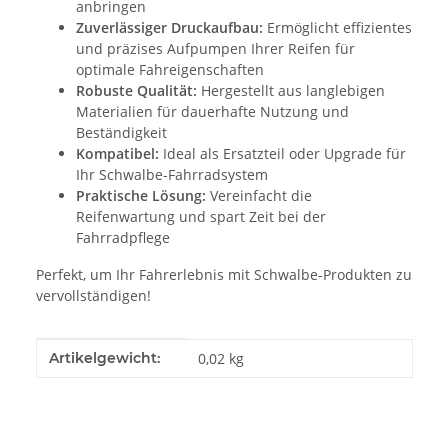
anbringen
Zuverlässiger Druckaufbau:
Ermöglicht effizientes
und präzises Aufpumpen Ihrer Reifen für
optimale Fahreigenschaften
Robuste Qualität:
Hergestellt aus langlebigen
Materialien für dauerhafte Nutzung und
Beständigkeit
Kompatibel:
Ideal als Ersatzteil oder Upgrade für
Ihr Schwalbe-Fahrradsystem
Praktische Lösung:
Vereinfacht die
Reifenwartung und spart Zeit bei der
Fahrradpflege
Perfekt, um Ihr Fahrerlebnis mit Schwalbe-Produkten zu
vervollständigen!
Produkteigenschaft
Wert
Artikelgewicht:
0,02
kg