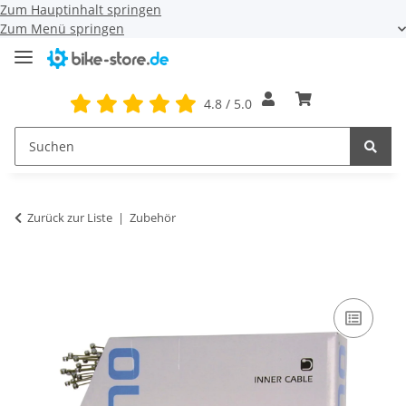
Zum Hauptinhalt springen
Zum Menü springen
4.8 / 5.0
Zurück zur Liste
Zubehör