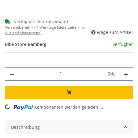
verfügbar, Zentralversand
Versandbereit:
1 - 4 Werktage
(Lieferzeiten ins
Frage zum Artikel
Ausland abweichend)
Bike Store Bamberg
verfügbar
Stk
ading...
Komponenten werden geladen ...
Beschreibung