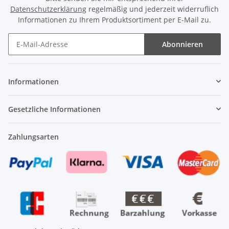
Datenschutzerklärung
regelmäßig und jederzeit widerruflich
Informationen zu Ihrem Produktsortiment per E-Mail zu.
Abonnieren
Newsletter Abonnieren
Informationen
Gesetzliche Informationen
Zahlungsarten