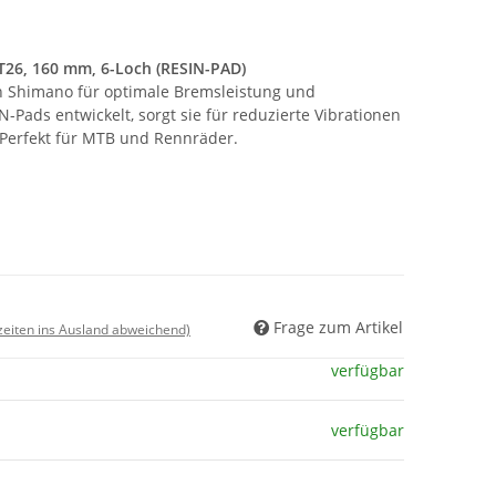
6, 160 mm, 6-Loch (RESIN-PAD)
 Shimano für optimale Bremsleistung und
IN-Pads entwickelt, sorgt sie für reduzierte Vibrationen
erfekt für MTB und Rennräder.
Frage zum Artikel
rzeiten ins Ausland abweichend)
verfügbar
verfügbar