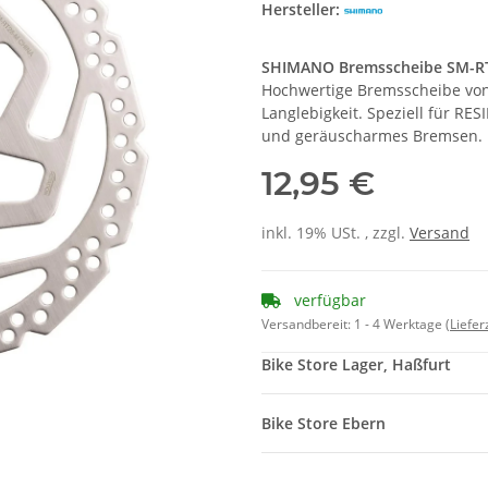
Hersteller:
SHIMANO Bremsscheibe SM-RT2
Hochwertige Bremsscheibe von
Langlebigkeit. Speziell für RES
und geräuscharmes Bremsen. P
12,95 €
inkl. 19% USt. , zzgl.
Versand
verfügbar
Versandbereit:
1 - 4 Werktage
(Liefe
Bike Store Lager, Haßfurt
Bike Store Ebern