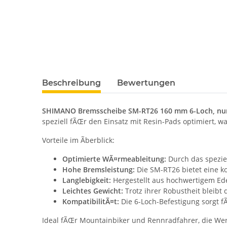
Beschreibung
Bewertungen
SHIMANO Bremsscheibe SM-RT26 160 mm 6-Loch, nur
speziell fÃŒr den Einsatz mit Resin-Pads optimiert, w
Vorteile im Ãberblick:
Optimierte WÃ¤rmeableitung:
Durch das speziel
Hohe Bremsleistung:
Die SM-RT26 bietet eine k
Langlebigkeit:
Hergestellt aus hochwertigem Ede
Leichtes Gewicht:
Trotz ihrer Robustheit bleibt 
KompatibilitÃ¤t:
Die 6-Loch-Befestigung sorgt 
Ideal fÃŒr Mountainbiker und Rennradfahrer, die Wer