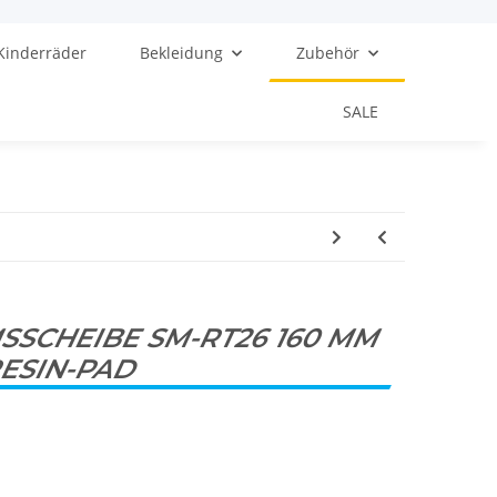
Kinderräder
Bekleidung
Zubehör
SALE
SCHEIBE SM-RT26 160 MM
RESIN-PAD