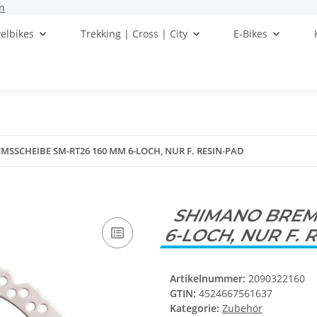
n
elbikes
Trekking | Cross | City
E-Bikes
SSCHEIBE SM-RT26 160 MM 6-LOCH, NUR F. RESIN-PAD
SHIMANO BREMS
6-LOCH, NUR F. 
Artikelnummer:
2090322160
GTIN:
4524667561637
Kategorie:
Zubehör