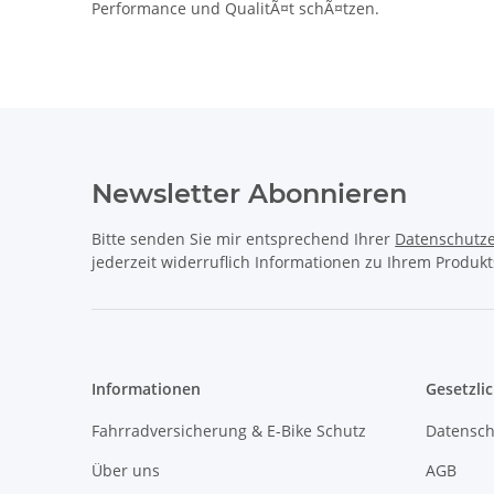
Performance und QualitÃ¤t schÃ¤tzen.
Newsletter Abonnieren
Bitte senden Sie mir entsprechend Ihrer
Datenschutze
jederzeit widerruflich Informationen zu Ihrem Produkt
Informationen
Gesetzli
Fahrradversicherung & E-Bike Schutz
Datensch
Über uns
AGB