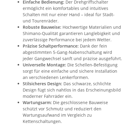
Einfache Bedienung:
Der Drehgriffschalter
ermöglicht ein komfortables und intuitives
Schalten mit nur einer Hand – ideal für Stadt-
und Tourenräder.
Robuste Bauweise:
Hochwertige Materialien und
Shimano-Qualität garantieren Langlebigkeit und
zuverlässige Performance bei jedem Wetter.
Präzise Schaltperformance:
Dank der fein
abgestimmten 5-Gang-Nabenschaltung wird
jeder Gangwechsel sanft und präzise ausgeführt.
Universelle Montage:
Die Schellen-Befestigung
sorgt für eine einfache und sichere Installation
an verschiedenen Lenkerformen.
Stilsicheres Design:
Das schwarze, schlichte
Design fügt sich nahtlos in das Erscheinungsbild
moderner Fahrräder ein.
Wartungsarm:
Die geschlossene Bauweise
schützt vor Schmutz und reduziert den
Wartungsaufwand im Vergleich zu
Kettenschaltungen.