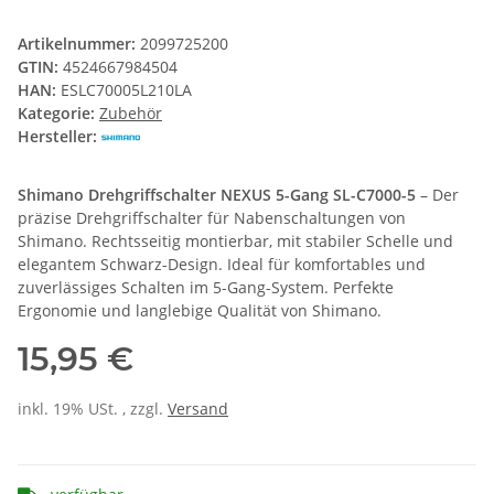
Artikelnummer:
2099725200
GTIN:
4524667984504
HAN:
ESLC70005L210LA
Kategorie:
Zubehör
Hersteller:
Shimano Drehgriffschalter NEXUS 5-Gang SL-C7000-5
– Der
präzise Drehgriffschalter für Nabenschaltungen von
Shimano. Rechtsseitig montierbar, mit stabiler Schelle und
elegantem Schwarz-Design. Ideal für komfortables und
zuverlässiges Schalten im 5-Gang-System. Perfekte
Ergonomie und langlebige Qualität von Shimano.
15,95 €
inkl. 19% USt. , zzgl.
Versand