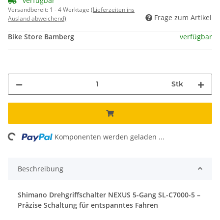
verfügbar
Versandbereit:
1 - 4 Werktage
(Lieferzeiten ins
Frage zum Artikel
Ausland abweichend)
Bike Store Bamberg
verfügbar
Stk
ng...
Komponenten werden geladen ...
Beschreibung
Shimano Drehgriffschalter NEXUS 5-Gang SL-C7000-5 –
Präzise Schaltung für entspanntes Fahren