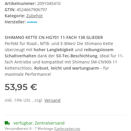
Artikelnummer:
2091045410
GTIN:
4524667906797
Kategorie:
Zubehör
Hersteller:
SHIMANO KETTE CN-HG701 11-FACH 138 GLIEDER
Perfekt für Road-, MTB- und E-Bikes! Die Shimano Kette
überzeugt mit
hoher Langlebigkeit
und
reibungslosem
Schaltverhalten
dank der
Sil-Tec-Beschichtung
. Ideal für 11-
fach Antriebe und kompatibel mit Shimano SM-CN900-11
Kettenschloss.
Robust, leicht und wartungsarm
– für
maximale Performance!
53,95 €
inkl. 19% USt. , zzgl.
Versand
verfügbar, Zentralversand
Versandbereit:
6 - 7 Werktage
(Lieferzeiten ins