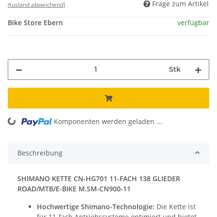
Frage zum Artikel
Ausland abweichend)
Bike Store Ebern
verfügbar
Stk
Komponenten werden geladen ...
Loading...
Beschreibung
SHIMANO KETTE CN-HG701 11-FACH 138 GLIEDER
ROAD/MTB/E-BIKE M.SM-CN900-11
Hochwertige Shimano-Technologie:
Die Kette ist
für 11-fach Antriebssysteme optimiert und bietet