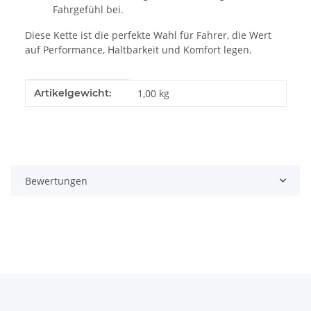
Fahrgefühl bei.
Diese Kette ist die perfekte Wahl für Fahrer, die Wert
auf Performance, Haltbarkeit und Komfort legen.
Produkteigenschaft
Wert
Artikelgewicht:
1,00
kg
Bewertungen