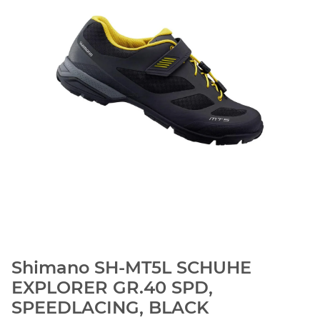
Shimano SH-MT5L SCHUHE
EXPLORER GR.40 SPD,
SPEEDLACING, BLACK