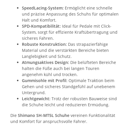
SpeedLacing-System:
Ermöglicht eine schnelle
und präzise Anpassung des Schuhs für optimalen
Halt und Komfort.
SPD-Kompatibilität:
Ideal für Pedale mit Click-
System, sorgt für effiziente Kraftübertragung und
sicheres Fahren.
Robuste Konstruktion:
Das strapazierfähige
Material und die verstärkten Bereiche bieten
Langlebigkeit und Schutz.
Atmungsaktives Design:
Die belüfteten Bereiche
halten die Füße auch bei langen Touren
angenehm kühl und trocken.
Gummisohle mit Profil:
Optimale Traktion beim
Gehen und sicheres Standgefühl auf unebenem
Untergrund.
Leichtgewicht:
Trotz der robusten Bauweise sind
die Schuhe leicht und reduzieren Ermüdung.
Die
Shimano SH-MT5L Schuhe
vereinen Funktionalität
und Komfort für anspruchsvolle Fahrer.