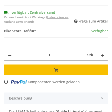
verfügbar, Zentralversand
Versandbereit:
6 - 7 Werktage
(Lieferzeiten ins
Frage zum Artikel
Ausland abweichend)
Bike Store Haßfurt
verfügbar
Stk
Komponenten werden geladen ...
Loading...
Beschreibung
Die SRAM Scheibenbremse
"Guide Ultimate"
überzeugt