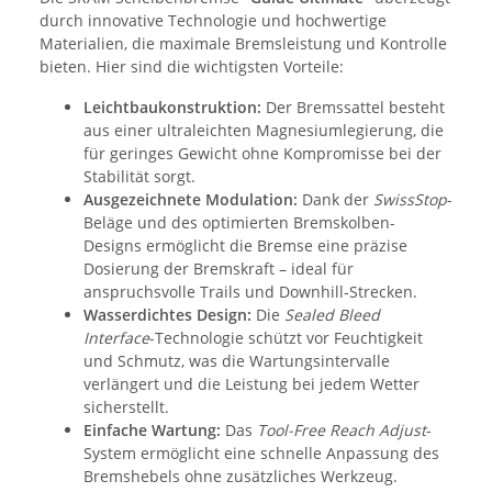
durch innovative Technologie und hochwertige
Materialien, die maximale Bremsleistung und Kontrolle
bieten. Hier sind die wichtigsten Vorteile:
Leichtbaukonstruktion:
Der Bremssattel besteht
aus einer ultraleichten Magnesiumlegierung, die
für geringes Gewicht ohne Kompromisse bei der
Stabilität sorgt.
Ausgezeichnete Modulation:
Dank der
SwissStop
-
Beläge und des optimierten Bremskolben-
Designs ermöglicht die Bremse eine präzise
Dosierung der Bremskraft – ideal für
anspruchsvolle Trails und Downhill-Strecken.
Wasserdichtes Design:
Die
Sealed Bleed
Interface
-Technologie schützt vor Feuchtigkeit
und Schmutz, was die Wartungsintervalle
verlängert und die Leistung bei jedem Wetter
sicherstellt.
Einfache Wartung:
Das
Tool-Free Reach Adjust
-
System ermöglicht eine schnelle Anpassung des
Bremshebels ohne zusätzliches Werkzeug.