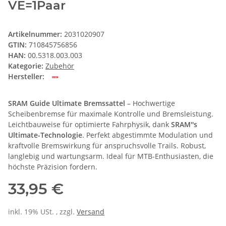
VE=1Paar
Artikelnummer:
2031020907
GTIN:
710845756856
HAN:
00.5318.003.003
Kategorie:
Zubehör
Hersteller:
SRAM Guide Ultimate Bremssattel
– Hochwertige
Scheibenbremse für maximale Kontrolle und Bremsleistung.
Leichtbauweise für optimierte Fahrphysik, dank
SRAM''s
Ultimate-Technologie
. Perfekt abgestimmte Modulation und
kraftvolle Bremswirkung für anspruchsvolle Trails. Robust,
langlebig und wartungsarm. Ideal für MTB-Enthusiasten, die
höchste Präzision fordern.
33,95 €
inkl. 19% USt. , zzgl.
Versand