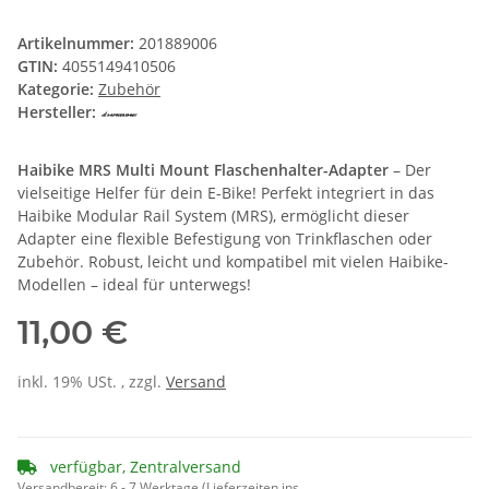
Artikelnummer:
201889006
GTIN:
4055149410506
Kategorie:
Zubehör
Hersteller:
Haibike MRS Multi Mount Flaschenhalter-Adapter
– Der
vielseitige Helfer für dein E-Bike! Perfekt integriert in das
Haibike Modular Rail System (MRS), ermöglicht dieser
Adapter eine flexible Befestigung von Trinkflaschen oder
Zubehör. Robust, leicht und kompatibel mit vielen Haibike-
Modellen – ideal für unterwegs!
11,00 €
inkl. 19% USt. , zzgl.
Versand
verfügbar, Zentralversand
Versandbereit:
6 - 7 Werktage
(Lieferzeiten ins