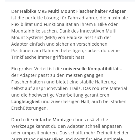
Der
Haibike MRS Multi Mount Flaschenhalter Adapter
ist die perfekte Lösung für Fahrradfahrer, die maximale
Flexibilität und Funktionalität an ihrem E-Bike oder
Mountainbike suchen. Dank des innovativen Multi
Mount Systems (MRS) von Haibike lässt sich der
Adapter einfach und sicher an verschiedenen
Positionen am Rahmen befestigen, sodass du deine
Trinkflasche immer griffbereit hast.
Ein großer Vorteil ist die
universelle Kompatibilität
–
der Adapter passt zu den meisten gängigen
Flaschenhaltern und bietet eine stabile Halterung
selbst auf anspruchsvollen Trails. Das robuste Material
und die hochwertige Verarbeitung garantieren
Langlebigkeit
und zuverlässigen Halt, auch bei starken
Erschütterungen.
Durch die
einfache Montage
ohne zusätzliche
Werkzeuge kannst du den Adapter schnell anpassen
oder umpositionieren. Das schafft mehr Freiheit bei der
Ausrüstung deines Bikes und sorgt für eine
optimale