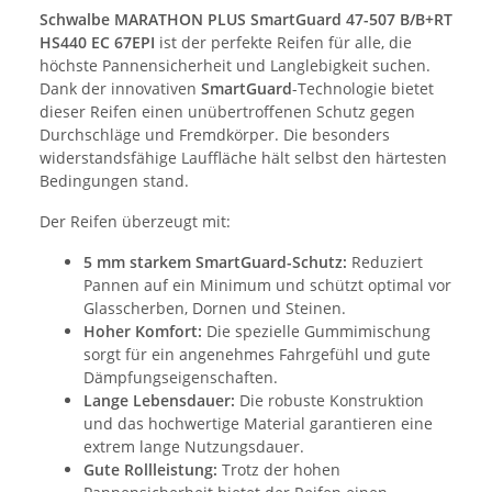
Schwalbe MARATHON PLUS SmartGuard 47-507 B/B+RT
HS440 EC 67EPI
ist der perfekte Reifen für alle, die
höchste Pannensicherheit und Langlebigkeit suchen.
Dank der innovativen
SmartGuard
-Technologie bietet
dieser Reifen einen unübertroffenen Schutz gegen
Durchschläge und Fremdkörper. Die besonders
widerstandsfähige Lauffläche hält selbst den härtesten
Bedingungen stand.
Der Reifen überzeugt mit:
5 mm starkem SmartGuard-Schutz:
Reduziert
Pannen auf ein Minimum und schützt optimal vor
Glasscherben, Dornen und Steinen.
Hoher Komfort:
Die spezielle Gummimischung
sorgt für ein angenehmes Fahrgefühl und gute
Dämpfungseigenschaften.
Lange Lebensdauer:
Die robuste Konstruktion
und das hochwertige Material garantieren eine
extrem lange Nutzungsdauer.
Gute Rollleistung:
Trotz der hohen