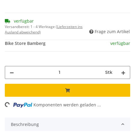
verfügbar
Versandbereit:
1 - 4 Werktage
(Lieferzeiten ins
Frage zum Artikel
Ausland abweichend)
Bike Store Bamberg
verfügbar
Stk
ng...
Komponenten werden geladen ...
Beschreibung