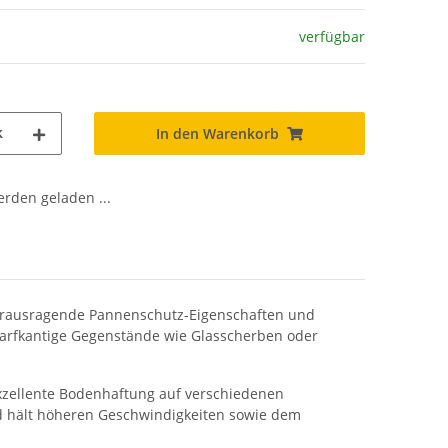
verfügbar
k
In den Warenkorb
den geladen ...
 herausragende Pannenschutz-Eigenschaften und
harfkantige Gegenstände wie Glasscherben oder
xzellente Bodenhaftung auf verschiedenen
nd hält höheren Geschwindigkeiten sowie dem