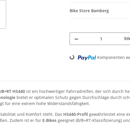
Bike Store Bamberg
St
Loading...
Komponenten wer
/B+RT HS440
ist ein hochwertiger Fahrradreifen, der sich durch
nologie
bietet er optimalen Schutz gegen Durchschläge durch sc
rgt für eine extrem hohe Widerstandsfähigkeit.
 Stabilität und Komfort steht. Das
HS440-Profil
gewährleistet eine e
ßen. Zudem ist er für
E-Bikes
geeignet (B/B+RT-Klassifizierung) u