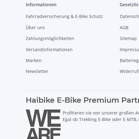
Informationen
Gesetzli
Fahrradversicherung & E-Bike Schutz
Datensch
Über uns
AGB
Zahlungsmöglichkeiten
Sitemap
Versandinformationen
Impress
Marken
Batterie
Newsletter
Widerruf
Haibike E-Bike Premium Part
Profitieren sie von unserer großen A
Egal ob Trekking E-Bike oder E-MTB,