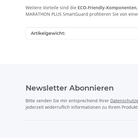
Weitere Vorteile sind die
ECO-Friendly-Komponenten
MARATHON PLUS SmartGuard profitieren Sie von einem R
Produkteigenschaft
Wert
Artikelgewicht:
Newsletter Abonnieren
Bitte senden Sie mir entsprechend Ihrer
Datenschutze
jederzeit widerruflich Informationen zu Ihrem Produkt