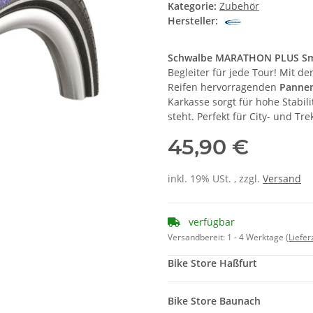
Kategorie:
Zubehör
Hersteller:
Schwalbe MARATHON PLUS Sma
Begleiter für jede Tour! Mit d
Reifen hervorragenden
Panne
Karkasse sorgt für hohe Stabil
steht. Perfekt für City- und Tr
45,90 €
inkl. 19% USt. , zzgl.
Versand
verfügbar
Versandbereit:
1 - 4 Werktage
(Liefe
Bike Store Haßfurt
Bike Store Baunach