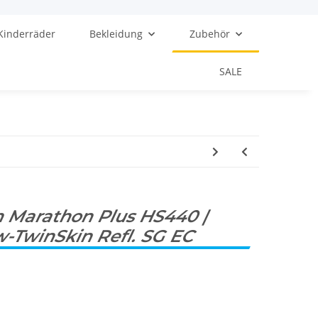
Kinderräder
Bekleidung
Zubehör
SALE
 Marathon Plus HS440 |
w-TwinSkin Refl. SG EC