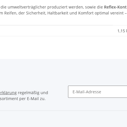
, die umweltverträglicher produziert werden, sowie die
Reflex-Kont
eifen, der Sicherheit, Haltbarkeit und Komfort optimal vereint – 
1,15
rklärung
regelmäßig und
sortiment per E-Mail zu.
Newsletter Abonnieren