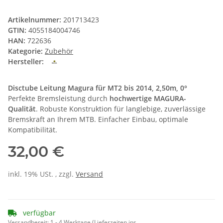
Artikelnummer:
201713423
GTIN:
4055184004746
HAN:
722636
Kategorie:
Zubehör
Hersteller:
Disctube Leitung Magura für MT2 bis 2014, 2,50m, 0°
Perfekte Bremsleistung durch
hochwertige MAGURA-
Qualität
. Robuste Konstruktion für langlebige, zuverlässige
Bremskraft an Ihrem MTB. Einfacher Einbau, optimale
Kompatibilität.
32,00 €
inkl. 19% USt. , zzgl.
Versand
verfügbar
Versandbereit:
1 - 4 Werktage
(Lieferzeiten ins