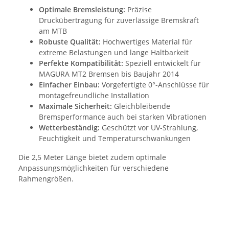
Optimale Bremsleistung:
Präzise
Druckübertragung für zuverlässige Bremskraft
am MTB
Robuste Qualität:
Hochwertiges Material für
extreme Belastungen und lange Haltbarkeit
Perfekte Kompatibilität:
Speziell entwickelt für
MAGURA MT2 Bremsen bis Baujahr 2014
Einfacher Einbau:
Vorgefertigte 0°-Anschlüsse für
montagefreundliche Installation
Maximale Sicherheit:
Gleichbleibende
Bremsperformance auch bei starken Vibrationen
Wetterbeständig:
Geschützt vor UV-Strahlung,
Feuchtigkeit und Temperaturschwankungen
Die 2,5 Meter Länge bietet zudem optimale
Anpassungsmöglichkeiten für verschiedene
Rahmengrößen.