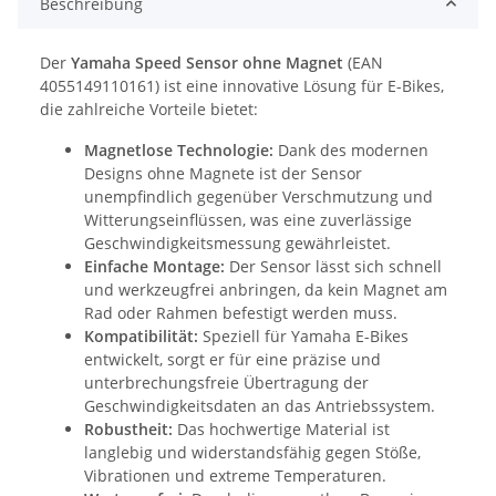
Beschreibung
Der
Yamaha Speed Sensor ohne Magnet
(EAN
4055149110161) ist eine innovative Lösung für E-Bikes,
die zahlreiche Vorteile bietet:
Magnetlose Technologie:
Dank des modernen
Designs ohne Magnete ist der Sensor
unempfindlich gegenüber Verschmutzung und
Witterungseinflüssen, was eine zuverlässige
Geschwindigkeitsmessung gewährleistet.
Einfache Montage:
Der Sensor lässt sich schnell
und werkzeugfrei anbringen, da kein Magnet am
Rad oder Rahmen befestigt werden muss.
Kompatibilität:
Speziell für Yamaha E-Bikes
entwickelt, sorgt er für eine präzise und
unterbrechungsfreie Übertragung der
Geschwindigkeitsdaten an das Antriebssystem.
Robustheit:
Das hochwertige Material ist
langlebig und widerstandsfähig gegen Stöße,
Vibrationen und extreme Temperaturen.