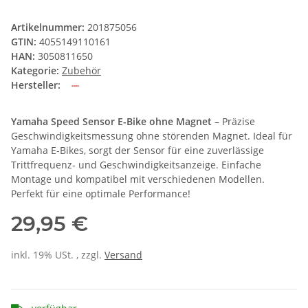
Artikelnummer:
201875056
GTIN:
4055149110161
HAN:
3050811650
Kategorie:
Zubehör
Hersteller:
Yamaha Speed Sensor E-Bike ohne Magnet
– Präzise
Geschwindigkeitsmessung ohne störenden Magnet. Ideal für
Yamaha E-Bikes, sorgt der Sensor für eine zuverlässige
Trittfrequenz- und Geschwindigkeitsanzeige. Einfache
Montage und kompatibel mit verschiedenen Modellen.
Perfekt für eine optimale Performance!
29,95 €
inkl. 19% USt. , zzgl.
Versand