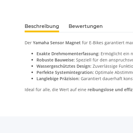
Beschreibung
Bewertungen
Der
Yamaha Sensor Magnet
für E-Bikes garantiert ma
Exakte Drehmomenterfassung:
Ermöglicht ein n
Robuste Bauweise:
Speziell für den anspruchsvo
Wassergeschütztes Design:
Zuverlässige Funktio
Perfekte Systemintegration:
Optimale Abstimmu
Langlebige Präzision:
Garantiert dauerhaft kon
Ideal für alle, die Wert auf eine
reibungslose und effi