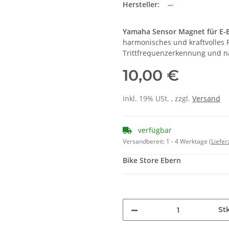
Hersteller:
Yamaha Sensor Magnet für E-
harmonisches und kraftvolles F
Trittfrequenzerkennung und n
10,00 €
inkl. 19% USt. , zzgl.
Versand
verfügbar
Versandbereit:
1 - 4 Werktage
(Liefe
Bike Store Ebern
St