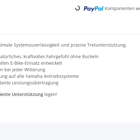
Komponenten wer
Loading...
ximale Systemzuverlässigkeit und präzise Tretunterstützung.
atürliches, kraftvolles Fahrgefühl ohne Ruckeln
llen E-Bike-Einsatz entwickelt
n bei jeder Witterung
ng auf alle Yamaha Antriebssysteme
stante Leistungsübertragung
ziente Unterstützung
legen!