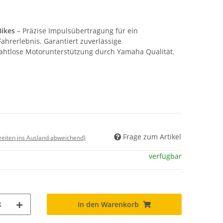
Bikes
– Präzise Impulsübertragung für ein
ahrerlebnis. Garantiert zuverlässige
ahtlose Motorunterstützung durch Yamaha Qualität.
Frage zum Artikel
rzeiten ins Ausland abweichend)
verfügbar
k
In den Warenkorb