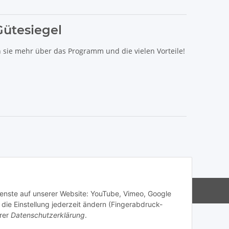
Gütesiegel
n sie mehr über das Programm und die vielen Vorteile!
s Haibike, Cube, Ghost, LIV, Simplon und Giant.
Dienste auf unserer Website: YouTube, Vimeo, Google
die Einstellung jederzeit ändern (Fingerabdruck-
rer
Datenschutzerklärung
.