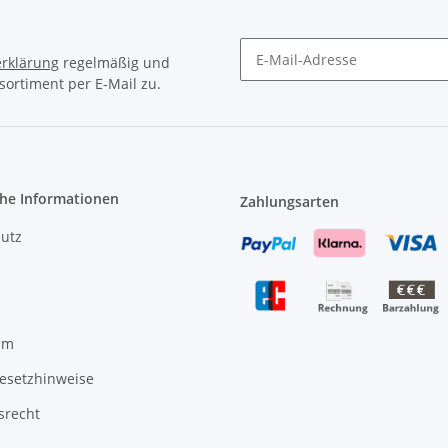
rklärung
regelmäßig und
sortiment per E-Mail zu.
Newsletter Abonnieren
che Informationen
Zahlungsarten
utz
um
gesetzhinweise
srecht