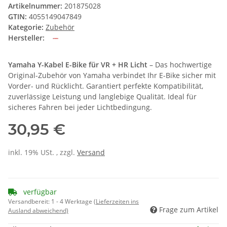
Artikelnummer:
201875028
GTIN:
4055149047849
Kategorie:
Zubehör
Hersteller:
Yamaha Y-Kabel E-Bike für VR + HR Licht
– Das hochwertige
Original-Zubehör von Yamaha verbindet Ihr E-Bike sicher mit
Vorder- und Rücklicht. Garantiert perfekte Kompatibilität,
zuverlässige Leistung und langlebige Qualität. Ideal für
sicheres Fahren bei jeder Lichtbedingung.
30,95 €
inkl. 19% USt. , zzgl.
Versand
verfügbar
Versandbereit:
1 - 4 Werktage
(Lieferzeiten ins
Frage zum Artikel
Ausland abweichend)