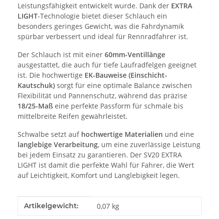
Leistungsfähigkeit entwickelt wurde. Dank der
EXTRA
LIGHT
-Technologie bietet dieser Schlauch ein
besonders geringes Gewicht, was die Fahrdynamik
spürbar verbessert und ideal für Rennradfahrer ist.
Der Schlauch ist mit einer
60mm-Ventillänge
ausgestattet, die auch für tiefe Laufradfelgen geeignet
ist. Die hochwertige
EK-Bauweise (Einschicht-
Kautschuk)
sorgt für eine optimale Balance zwischen
Flexibilität und Pannenschutz, während das präzise
18/25-Maß
eine perfekte Passform für schmale bis
mittelbreite Reifen gewährleistet.
Schwalbe setzt auf
hochwertige Materialien
und eine
langlebige Verarbeitung
, um eine zuverlässige Leistung
bei jedem Einsatz zu garantieren. Der SV20 EXTRA
LIGHT ist damit die perfekte Wahl für Fahrer, die Wert
auf Leichtigkeit, Komfort und Langlebigkeit legen.
Produkteigenschaft
Wert
Artikelgewicht:
0,07
kg