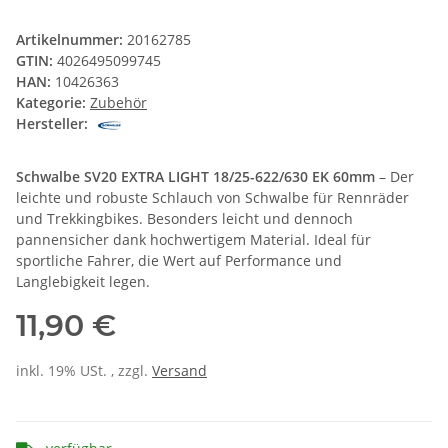
Artikelnummer:
20162785
GTIN:
4026495099745
HAN:
10426363
Kategorie:
Zubehör
Hersteller:
Schwalbe SV20 EXTRA LIGHT 18/25-622/630 EK 60mm
– Der
leichte und robuste Schlauch von Schwalbe für Rennräder
und Trekkingbikes. Besonders leicht und dennoch
pannensicher dank hochwertigem Material. Ideal für
sportliche Fahrer, die Wert auf Performance und
Langlebigkeit legen.
11,90 €
inkl. 19% USt. , zzgl.
Versand