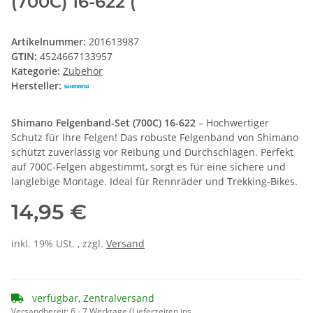
(700C) 16-622 (
Artikelnummer:
201613987
GTIN:
4524667133957
Kategorie:
Zubehör
Hersteller:
Shimano Felgenband-Set (700C) 16-622
– Hochwertiger
Schutz für Ihre Felgen! Das robuste Felgenband von Shimano
schützt zuverlässig vor Reibung und Durchschlägen. Perfekt
auf 700C-Felgen abgestimmt, sorgt es für eine sichere und
langlebige Montage. Ideal für Rennräder und Trekking-Bikes.
14,95 €
inkl. 19% USt. , zzgl.
Versand
verfügbar, Zentralversand
Versandbereit:
6 - 7 Werktage
(Lieferzeiten ins