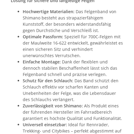
Lösung für sichere und langlebige Felgen
Hochwertige Materialien:
Das Felgenband von
Shimano besteht aus strapazierfähigem
Kunststoff, der besonders widerstandsfähig
gegen Durchstiche und Verschleiß ist.
Optimale Passform:
Speziell für 700C-Felgen mit
der Maulweite 16-622 entwickelt, gewährleistet es
einen sicheren Sitz und verhindert
unerwünschtes Verrutschen.
Einfache Montage:
Dank der flexiblen und
dennoch stabilen Beschaffenheit lässt sich das
Felgenband schnell und präzise verlegen.
Schutz für den Schlauch:
Das Band schützt den
Schlauch effektiv vor scharfen Kanten und
Unebenheiten der Felge, was die Lebensdauer
des Schlauchs verlängert.
Zuverlässigkeit von Shimano:
Als Produkt eines
der führenden Hersteller im Fahrradbereich
garantiert es höchste Qualität und Funktionalität.
Universell einsetzbar:
Ideal für Rennräder,
Trekking- und Citybikes – perfekt abgestimmt auf