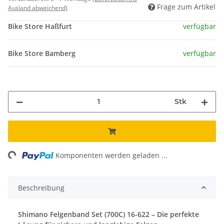
Frage zum Artikel
Ausland abweichend)
Bike Store Haßfurt
verfügbar
Bike Store Bamberg
verfügbar
Stk
ng...
Komponenten werden geladen ...
Beschreibung
Shimano Felgenband Set (700C) 16-622 – Die perfekte