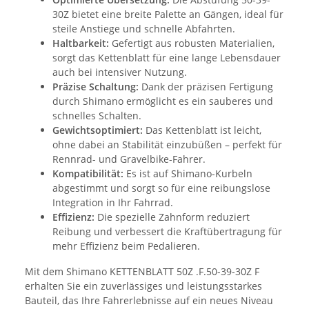
30Z bietet eine breite Palette an Gängen, ideal für
steile Anstiege und schnelle Abfahrten.
Haltbarkeit:
Gefertigt aus robusten Materialien,
sorgt das Kettenblatt für eine lange Lebensdauer
auch bei intensiver Nutzung.
Präzise Schaltung:
Dank der präzisen Fertigung
durch Shimano ermöglicht es ein sauberes und
schnelles Schalten.
Gewichtsoptimiert:
Das Kettenblatt ist leicht,
ohne dabei an Stabilität einzubüßen – perfekt für
Rennrad- und Gravelbike-Fahrer.
Kompatibilität:
Es ist auf Shimano-Kurbeln
abgestimmt und sorgt so für eine reibungslose
Integration in Ihr Fahrrad.
Effizienz:
Die spezielle Zahnform reduziert
Reibung und verbessert die Kraftübertragung für
mehr Effizienz beim Pedalieren.
Mit dem Shimano KETTENBLATT 50Z .F.50-39-30Z F
erhalten Sie ein zuverlässiges und leistungsstarkes
Bauteil, das Ihre Fahrerlebnisse auf ein neues Niveau