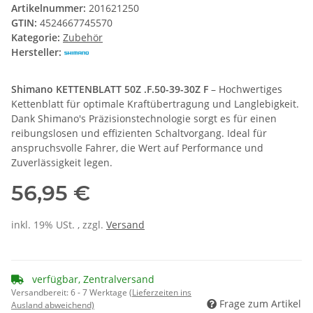
Artikelnummer:
201621250
GTIN:
4524667745570
Kategorie:
Zubehör
Hersteller:
Shimano KETTENBLATT 50Z .F.50-39-30Z F
– Hochwertiges
Kettenblatt für optimale Kraftübertragung und Langlebigkeit.
Dank Shimano's Präzisionstechnologie sorgt es für einen
reibungslosen und effizienten Schaltvorgang. Ideal für
anspruchsvolle Fahrer, die Wert auf Performance und
Zuverlässigkeit legen.
56,95 €
inkl. 19% USt. , zzgl.
Versand
verfügbar, Zentralversand
Versandbereit:
6 - 7 Werktage
(Lieferzeiten ins
Frage zum Artikel
Ausland abweichend)