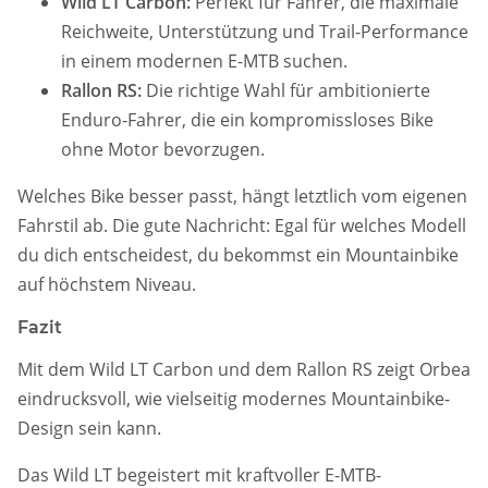
Wild LT Carbon:
Perfekt für Fahrer, die maximale
Reichweite, Unterstützung und Trail-Performance
in einem modernen E-MTB suchen.
Rallon RS:
Die richtige Wahl für ambitionierte
Enduro-Fahrer, die ein kompromissloses Bike
ohne Motor bevorzugen.
Welches Bike besser passt, hängt letztlich vom eigenen
Fahrstil ab. Die gute Nachricht: Egal für welches Modell
du dich entscheidest, du bekommst ein Mountainbike
auf höchstem Niveau.
Fazit
Mit dem Wild LT Carbon und dem Rallon RS zeigt Orbea
eindrucksvoll, wie vielseitig modernes Mountainbike-
Design sein kann.
Das Wild LT begeistert mit kraftvoller E-MTB-