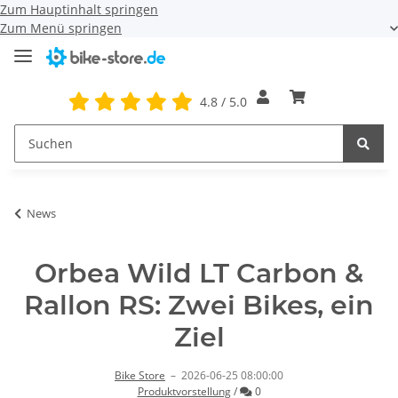
Zum Hauptinhalt springen
Zum Menü springen
4.8 / 5.0
News
Orbea Wild LT Carbon &
Rallon RS: Zwei Bikes, ein
Ziel
Bike Store
–
2026-06-25 08:00:00
Kommentare
Produktvorstellung
/
0