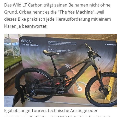
Das Wild LT Carbon trägt seinen Beinamen nicht ohne
Grund. Orbea nennt es die
"The Yes Machine"
, weil
dieses Bike praktisch jede Herausforderung mit einem
klaren Ja beantwortet.
Egal ob lange Touren, technische Anstiege oder