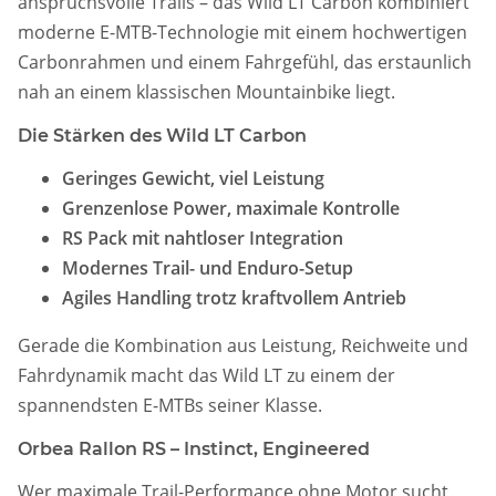
anspruchsvolle Trails – das Wild LT Carbon kombiniert
moderne E-MTB-Technologie mit einem hochwertigen
Carbonrahmen und einem Fahrgefühl, das erstaunlich
nah an einem klassischen Mountainbike liegt.
Die Stärken des Wild LT Carbon
Geringes Gewicht, viel Leistung
Grenzenlose Power, maximale Kontrolle
RS Pack mit nahtloser Integration
Modernes Trail- und Enduro-Setup
Agiles Handling trotz kraftvollem Antrieb
Gerade die Kombination aus Leistung, Reichweite und
Fahrdynamik macht das Wild LT zu einem der
spannendsten E-MTBs seiner Klasse.
Orbea Rallon RS – Instinct, Engineered
Wer maximale Trail-Performance ohne Motor sucht,