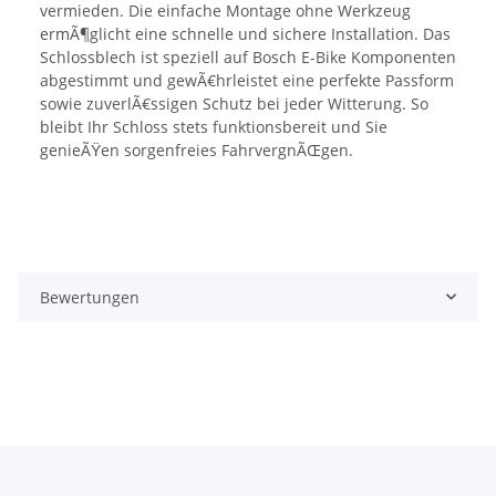
vermieden. Die einfache Montage ohne Werkzeug
ermÃ¶glicht eine schnelle und sichere Installation. Das
Schlossblech ist speziell auf Bosch E-Bike Komponenten
abgestimmt und gewÃ€hrleistet eine perfekte Passform
sowie zuverlÃ€ssigen Schutz bei jeder Witterung. So
bleibt Ihr Schloss stets funktionsbereit und Sie
genieÃŸen sorgenfreies FahrvergnÃŒgen.
Bewertungen