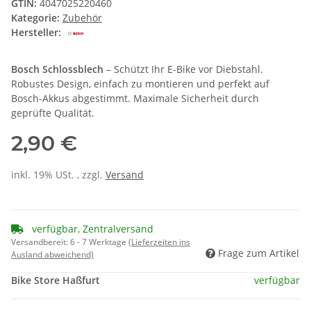
GTIN:
4047025220460
Kategorie:
Zubehör
Hersteller:
Bosch Schlossblech
– Schützt Ihr E-Bike vor Diebstahl.
Robustes Design, einfach zu montieren und perfekt auf
Bosch-Akkus abgestimmt. Maximale Sicherheit durch
geprüfte Qualität.
2,90 €
inkl. 19% USt. , zzgl.
Versand
verfügbar, Zentralversand
Versandbereit:
6 - 7 Werktage
(Lieferzeiten ins
Frage zum Artikel
Ausland abweichend)
Bike Store Haßfurt
verfügbar