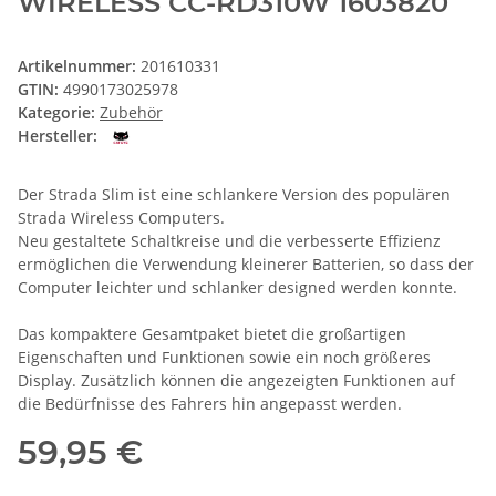
WIRELESS CC-RD310W 1603820
Artikelnummer:
201610331
GTIN:
4990173025978
Kategorie:
Zubehör
Hersteller:
Der Strada Slim ist eine schlankere Version des populären
Strada Wireless Computers.
Neu gestaltete Schaltkreise und die verbesserte Effizienz
ermöglichen die Verwendung kleinerer Batterien, so dass der
Computer leichter und schlanker designed werden konnte.
Das kompaktere Gesamtpaket bietet die großartigen
Eigenschaften und Funktionen sowie ein noch größeres
Display. Zusätzlich können die angezeigten Funktionen auf
die Bedürfnisse des Fahrers hin angepasst werden.
59,95 €