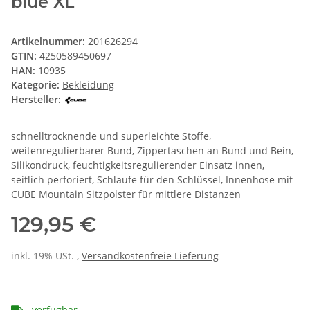
blue XL
Artikelnummer:
201626294
GTIN:
4250589450697
HAN:
10935
Kategorie:
Bekleidung
Hersteller:
schnelltrocknende und superleichte Stoffe,
weitenregulierbarer Bund, Zippertaschen an Bund und Bein,
Silikondruck, feuchtigkeitsregulierender Einsatz innen,
seitlich perforiert, Schlaufe für den Schlüssel, Innenhose mit
CUBE Mountain Sitzpolster für mittlere Distanzen
129,95 €
inkl. 19% USt. ,
Versandkostenfreie Lieferung
verfügbar