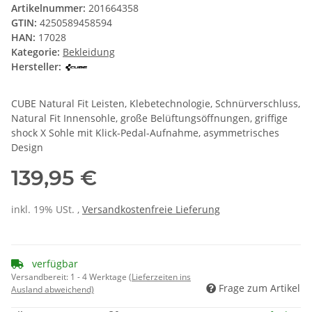
Artikelnummer:
201664358
GTIN:
4250589458594
HAN:
17028
Kategorie:
Bekleidung
Hersteller:
CUBE Natural Fit Leisten, Klebetechnologie, Schnürverschluss,
Natural Fit Innensohle, große Belüftungsöffnungen, griffige
shock X Sohle mit Klick-Pedal-Aufnahme, asymmetrisches
Design
139,95 €
inkl. 19% USt. ,
Versandkostenfreie Lieferung
verfügbar
Versandbereit:
1 - 4 Werktage
(Lieferzeiten ins
Frage zum Artikel
Ausland abweichend)