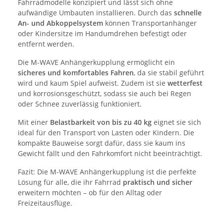
Fahrradmodelle konzipiert und lässt sich ohne
aufwändige Umbauten installieren. Durch das
schnelle
An- und Abkoppelsystem
können Transportanhänger
oder Kindersitze im Handumdrehen befestigt oder
entfernt werden.
Die M-WAVE Anhängerkupplung ermöglicht ein
sicheres und komfortables Fahren
, da sie stabil geführt
wird und kaum Spiel aufweist. Zudem ist sie
wetterfest
und korrosionsgeschützt, sodass sie auch bei Regen
oder Schnee zuverlässig funktioniert.
Mit einer
Belastbarkeit von bis zu 40 kg
eignet sie sich
ideal für den Transport von Lasten oder Kindern. Die
kompakte Bauweise sorgt dafür, dass sie kaum ins
Gewicht fällt und den Fahrkomfort nicht beeinträchtigt.
Fazit: Die M-WAVE Anhängerkupplung ist die perfekte
Lösung für alle, die ihr Fahrrad
praktisch und sicher
erweitern möchten – ob für den Alltag oder
Freizeitausflüge.