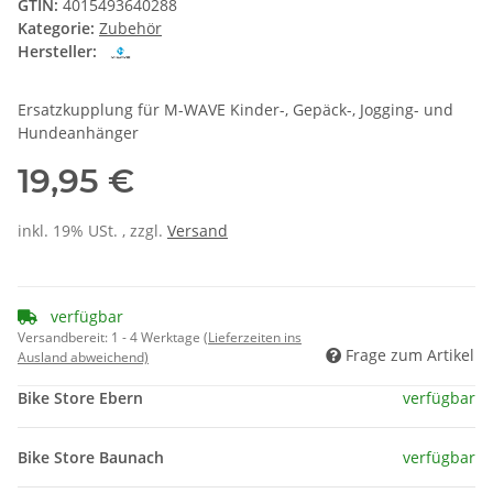
GTIN:
4015493640288
Kategorie:
Zubehör
Hersteller:
Ersatzkupplung für M-WAVE Kinder-, Gepäck-, Jogging- und
Hundeanhänger
19,95 €
inkl. 19% USt. , zzgl.
Versand
verfügbar
Versandbereit:
1 - 4 Werktage
(Lieferzeiten ins
Frage zum Artikel
Ausland abweichend)
Bike Store Ebern
verfügbar
Bike Store Baunach
verfügbar