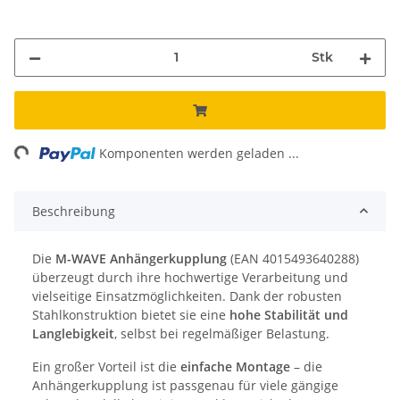
Stk
ng...
Komponenten werden geladen ...
Beschreibung
Die
M-WAVE Anhängerkupplung
(EAN 4015493640288)
überzeugt durch ihre hochwertige Verarbeitung und
vielseitige Einsatzmöglichkeiten. Dank der robusten
Stahlkonstruktion bietet sie eine
hohe Stabilität und
Langlebigkeit
, selbst bei regelmäßiger Belastung.
Ein großer Vorteil ist die
einfache Montage
– die
Anhängerkupplung ist passgenau für viele gängige