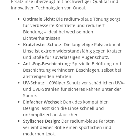
Ersatzlinse überzeugt mit hochwertiger Qualität und
innovativen Technologien von Oneal.
Optimale Sicht:
Die radium-blaue Tönung sorgt
für verbesserte Kontraste und reduziert
Blendung – ideal bei wechselnden
Lichtverhältnissen.
Kratzfester Schutz:
Die langlebige Polycarbonat-
Linse ist extrem widerstandsfähig gegen Kratzer
und Stöße für zuverlässigen Augenschutz.
Anti-Fog-Beschichtung:
Spezielle Belüftung und
Beschichtung verhindern Beschlagen, selbst bei
anstrengenden Fahrten.
UV-Schutz:
100%iger Schutz vor schädlichen UVA-
und UVB-Strahlen für sicheres Fahren unter der
Sonne.
Einfacher Wechsel:
Dank des kompatiblen
Designs lässt sich die Linse schnell und
unkompliziert austauschen.
Stylisches Design:
Der radium-blaue Farbton
verleiht deiner Brille einen sportlichen und
modernen Look.