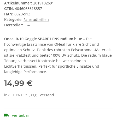
Artikelnummer:
2019102691
GTIN:
4046068618357
HAN:
6029-913
Kategorie:
Fahrradbrillen
Hersteller:
Oneal B-10 Goggle SPARE LENS radium blue
– Die
hochwertige Ersatzlinse von ONeal für klare Sicht und
optimalen Schutz. Dank des robusten Polycarbonat-Materials
ist sie kratzfest und bietet 100% UV-Schutz. Die radium blaue
Tönung verbessert Kontraste bei wechselnden
Lichtverhältnissen. Perfekt für sportliche Einsätze und
langlebige Performance.
14,99 €
inkl. 19% USt. , zzgl.
Versand
verfügbar