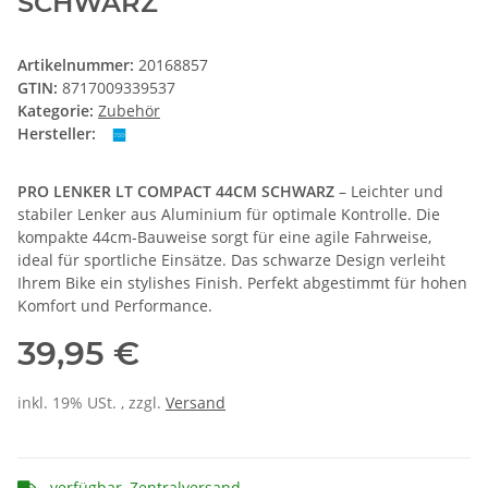
SCHWARZ
Artikelnummer:
20168857
GTIN:
8717009339537
Kategorie:
Zubehör
Hersteller:
PRO LENKER LT COMPACT 44CM SCHWARZ
– Leichter und
stabiler Lenker aus Aluminium für optimale Kontrolle. Die
kompakte 44cm-Bauweise sorgt für eine agile Fahrweise,
ideal für sportliche Einsätze. Das schwarze Design verleiht
Ihrem Bike ein stylishes Finish. Perfekt abgestimmt für hohen
Komfort und Performance.
39,95 €
inkl. 19% USt. , zzgl.
Versand
verfügbar, Zentralversand