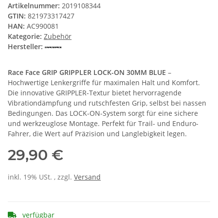
Artikelnummer:
2019108344
GTIN:
821973317427
HAN:
AC990081
Kategorie:
Zubehör
Hersteller:
Race Face GRIP GRIPPLER LOCK-ON 30MM BLUE
–
Hochwertige Lenkergriffe für maximalen Halt und Komfort.
Die innovative GRIPPLER-Textur bietet hervorragende
Vibrationdämpfung und rutschfesten Grip, selbst bei nassen
Bedingungen. Das LOCK-ON-System sorgt für eine sichere
und werkzeuglose Montage. Perfekt für Trail- und Enduro-
Fahrer, die Wert auf Präzision und Langlebigkeit legen.
29,90 €
inkl. 19% USt. , zzgl.
Versand
verfügbar