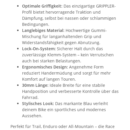
Optimale Griffigkeit:
Das einzigartige GRIPPLER-
Profil bietet hervorragende Traktion und
Dämpfung, selbst bei nassen oder schlammigen
Bedingungen.
Langlebiges Material:
Hochwertige Gummi-
Mischung für langanhaltenden Grip und
Widerstandsfähigkeit gegen Abnutzung.
Lock-On-System:
Sicherer Halt durch das
zuverlässige Klemm-System – kein Verrutschen
auch bei starken Belastungen.
Ergonomisches Design:
Angenehme Form
reduziert Handermüdung und sorgt für mehr
Komfort auf langen Touren.
30mm Länge:
Ideale Breite für eine stabile
Handposition und verbesserte Kontrolle über das
Fahrrad.
Stylisches Look:
Das markante Blau verleiht
deinem Bike ein sportliches und modernes
Aussehen.
Perfekt für Trail, Enduro oder All-Mountain – die Race