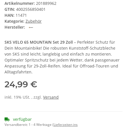
Artikelnummer:
201889962
GTIN:
4002556850401
HAN:
11471
Kategorie:
Zubehör
Hersteller:
SKS VELO 65 MOUNTAIN Set 29 Zoll
– Perfekter Schutz für
Dein Mountainbike! Die robusten Kunststoff-Schutzbleche
von SKS sind leicht, langlebig und einfach zu montieren.
Optimaler Spritzschutz bei jedem Wetter, dank passgenauer
Anpassung für 29-Zoll-Reifen. Ideal für Offroad-Touren und
Alltagsfahrten.
24,99 €
inkl. 19% USt. , zzgl.
Versand
verfügbar
Versandbereit:
1 - 4 Werktage
(Lieferzeiten ins