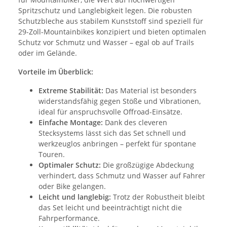
Spritzschutz und Langlebigkeit legen. Die robusten
Schutzbleche aus stabilem Kunststoff sind speziell für
29-Zoll-Mountainbikes konzipiert und bieten optimalen
Schutz vor Schmutz und Wasser – egal ob auf Trails
oder im Gelände.
Vorteile im Überblick:
Extreme Stabilität:
Das Material ist besonders
widerstandsfähig gegen Stöße und Vibrationen,
ideal für anspruchsvolle Offroad-Einsätze.
Einfache Montage:
Dank des cleveren
Stecksystems lässt sich das Set schnell und
werkzeuglos anbringen – perfekt für spontane
Touren.
Optimaler Schutz:
Die großzügige Abdeckung
verhindert, dass Schmutz und Wasser auf Fahrer
oder Bike gelangen.
Leicht und langlebig:
Trotz der Robustheit bleibt
das Set leicht und beeinträchtigt nicht die
Fahrperformance.