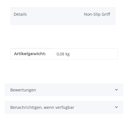
Details
Non-Slip Griff
Produkteigenschaft
Wert
Artikelgewicht:
0,08
kg
Bewertungen
Benachrichtigen, wenn verfügbar