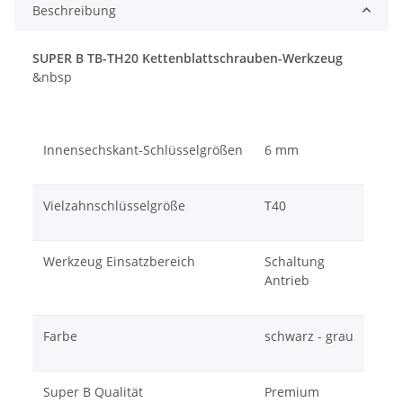
Beschreibung
SUPER B TB-TH20 Kettenblattschrauben-Werkzeug
&nbsp
Innensechskant-Schlüsselgrößen
6 mm
Vielzahnschlüsselgröße
T40
Werkzeug Einsatzbereich
Schaltung
Antrieb
Farbe
schwarz - grau
Super B Qualität
Premium