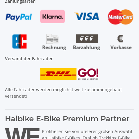
Zahlungsarten
Versand der Fahrräder
Alle Fahrräder werden möglichst weit zusammengebaut
versendet!
Haibike E-Bike Premium Partner
Profitieren sie von unserer großen Auswahl
an Haibike E-Bikes. Egal ob Trekking E-Bike