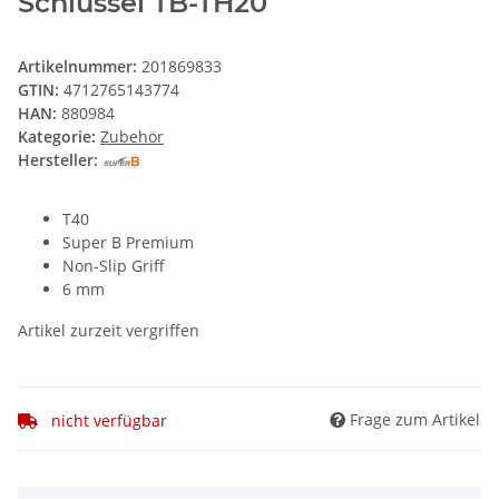
Schlüssel TB-TH20
Artikelnummer:
201869833
GTIN:
4712765143774
HAN:
880984
Kategorie:
Zubehör
Hersteller:
T40
Super B Premium
Non-Slip Griff
6 mm
Artikel zurzeit vergriffen
Frage zum Artikel
nicht verfügbar