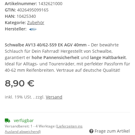
Artikelnummer:
1432621000
GTIN:
4026495099165
HAN:
10425340
Kategorie:
Zubehör
Hersteller:
Schwalbe AV13 40/62-559 EK AGV 40mm
– Der bewährte
Schlauch für Dein Fahrrad! Hergestellt von Schwalbe,
garantiert er
hohe Pannensicherheit
und
lange Haltbarkeit
.
Ideal für Alltags- und Tourenräder, mit perfekter Passform für
40-62 mm Reifenbreiten. Vertraue auf deutsche Qualität!
8,90 €
inkl. 19% USt. , zzgl.
Versand
verfügbar
Versandbereit:
1 - 4 Werktage
(Lieferzeiten ins
Frage zum Artikel
Ausland abweichend)