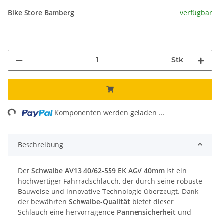
Bike Store Bamberg
verfügbar
Stk
ding...
Komponenten werden geladen ...
Beschreibung
Der
Schwalbe AV13 40/62-559 EK AGV 40mm
ist ein
hochwertiger Fahrradschlauch, der durch seine robuste
Bauweise und innovative Technologie überzeugt. Dank
der bewährten
Schwalbe-Qualität
bietet dieser
Schlauch eine hervorragende
Pannensicherheit
und