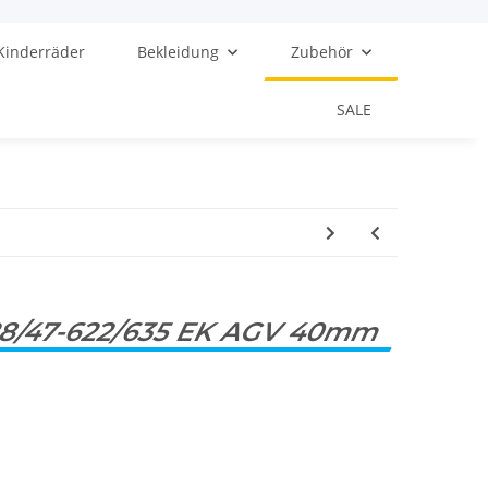
Kinderräder
Bekleidung
Zubehör
SALE
28/47-622/635 EK AGV 40mm