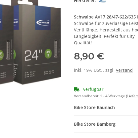
Hersteller:
Schwalbe AV17 28/47-622/635
Schwalbe für zuverlässige Leis
Ventillänge. Hergestellt aus h
Langlebigkeit. Perfekt für City
Qualität!
8,90 €
inkl. 19% USt. , zzgl.
Versand
verfügbar
Versandbereit:
1 - 4 Werktage
(Liefe
Bike Store Baunach
Bike Store Bamberg