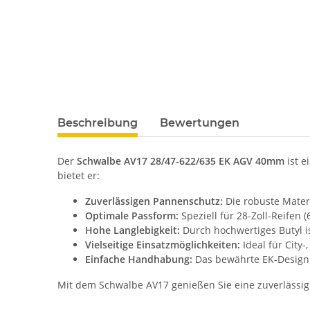
Beschreibung
Bewertungen
Der
Schwalbe AV17 28/47-622/635 EK AGV 40mm
ist e
bietet er:
Zuverlässigen Pannenschutz:
Die robuste Mater
Optimale Passform:
Speziell für 28-Zoll-Reifen 
Hohe Langlebigkeit:
Durch hochwertiges Butyl is
Vielseitige Einsatzmöglichkeiten:
Ideal für City
Einfache Handhabung:
Das bewährte EK-Design 
Mit dem Schwalbe AV17 genießen Sie eine zuverlässi