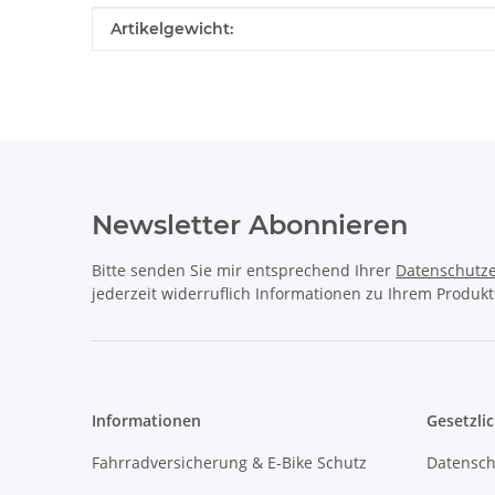
Produkteigenschaft
Wert
Artikelgewicht:
Newsletter Abonnieren
Bitte senden Sie mir entsprechend Ihrer
Datenschutze
jederzeit widerruflich Informationen zu Ihrem Produkt
Informationen
Gesetzli
Fahrradversicherung & E-Bike Schutz
Datensch