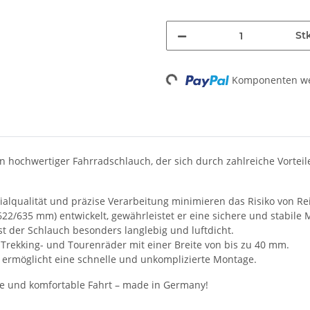
St
Loading...
Komponenten wer
in hochwertiger Fahrradschlauch, der sich durch zahlreiche Vorte
ialqualität und präzise Verarbeitung minimieren das Risiko von R
(622/635 mm) entwickelt, gewährleistet er eine sichere und stabile
t der Schlauch besonders langlebig und luftdicht.
-, Trekking- und Tourenräder mit einer Breite von bis zu 40 mm.
ermöglicht eine schnelle und unkomplizierte Montage.
ge und komfortable Fahrt – made in Germany!