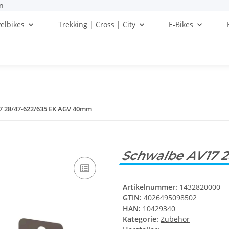
n
elbikes
Trekking | Cross | City
E-Bikes
7 28/47-622/635 EK AGV 40mm
Schwalbe AV17 
Artikelnummer:
1432820000
GTIN:
4026495098502
HAN:
10429340
Kategorie:
Zubehör