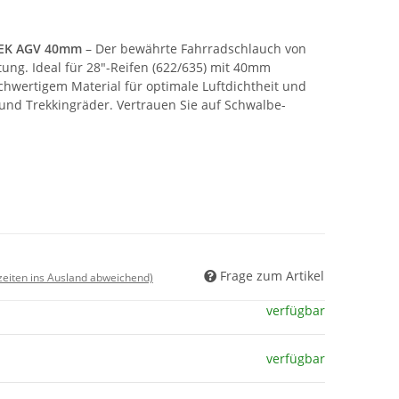
 EK AGV 40mm
– Der bewährte Fahrradschlauch von
tung. Ideal für 28"-Reifen (622/635) mit 40mm
ochwertigem Material für optimale Luftdichtheit und
- und Trekkingräder. Vertrauen Sie auf Schwalbe-
Frage zum Artikel
rzeiten ins Ausland abweichend)
verfügbar
verfügbar