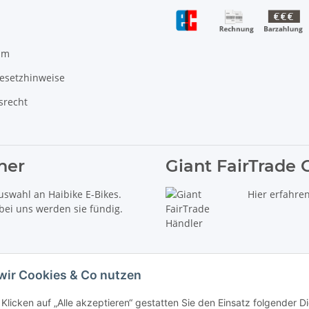
um
gesetzhinweise
srecht
ner
Giant FairTrade 
uswahl an Haibike E-Bikes.
Hier erfahre
 bei uns werden sie fündig.
wir Cookies & Co nutzen
Klicken auf „Alle akzeptieren“ gestatten Sie den Einsatz folgender 