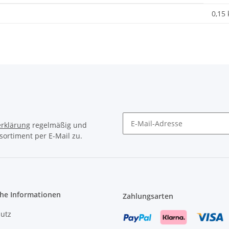
0,15
rklärung
regelmäßig und
sortiment per E-Mail zu.
Newsletter Abonnieren
che Informationen
Zahlungsarten
utz