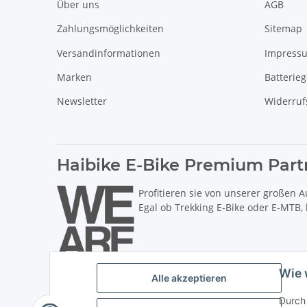
Über uns
AGB
Zahlungsmöglichkeiten
Sitemap
Versandinformationen
Impress
Marken
Batterie
Newsletter
Widerruf
Haibike E-Bike Premium Part
Profitieren sie von unserer großen A
Egal ob Trekking E-Bike oder E-MTB,
Wie 
Alle akzeptieren
Durch 