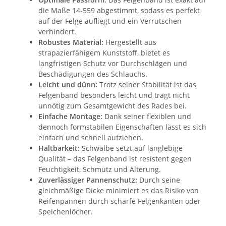
die Maße 14-559 abgestimmt, sodass es perfekt
auf der Felge aufliegt und ein Verrutschen
verhindert.
Robustes Material:
Hergestellt aus
strapazierfähigem Kunststoff, bietet es
langfristigen Schutz vor Durchschlägen und
Beschädigungen des Schlauchs.
Leicht und dünn:
Trotz seiner Stabilität ist das
Felgenband besonders leicht und trägt nicht
unnötig zum Gesamtgewicht des Rades bei.
Einfache Montage:
Dank seiner flexiblen und
dennoch formstabilen Eigenschaften lässt es sich
einfach und schnell aufziehen.
Haltbarkeit:
Schwalbe setzt auf langlebige
Qualität – das Felgenband ist resistent gegen
Feuchtigkeit, Schmutz und Alterung.
Zuverlässiger Pannenschutz:
Durch seine
gleichmäßige Dicke minimiert es das Risiko von
Reifenpannen durch scharfe Felgenkanten oder
Speichenlöcher.