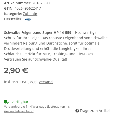
Artikelnummer:
201875311
GTIN:
4026495622417
Kategorie:
Zubehör
Hersteller:
Schwalbe Felgenband Super HP 14-559
– Hochwertiger
Schutz für Ihre Felge! Das robuste Felgenband von Schwalbe
verhindert Reibung und Durchstiche, sorgt für optimale
Druckverteilung und erhöht die Langlebigkeit Ihres
Schlauchs. Perfekt für MTB, Trekking- und City-Bikes.
Vertrauen Sie auf Schwalbe-Qualität!
2,90 €
inkl. 19% USt. , zzgl.
Versand
verfügbar
Versandbereit:
1 - 4 Werktage
(Lieferzeiten ins
Frage zum Artikel
Ausland abweichend)