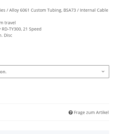
ies / Alloy 6061 Custom Tubing, BSA73 / Internal Cable
m travel
 RD-TY300, 21 Speed
. Disc
ion.
Frage zum Artikel