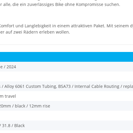
 alle, die ein zuverlässiges Bike ohne Kompromisse suchen.
Komfort und Langlebigkeit in einem attraktiven Paket. Mit seinem 
uer auf zwei Rädern erleben wollen.
ue / 2024
 / Alloy 6061 Custom Tubing, BSA73 / Internal Cable Routing / rep
m travel
20mm / black / 12mm rise
 31.8 / Black