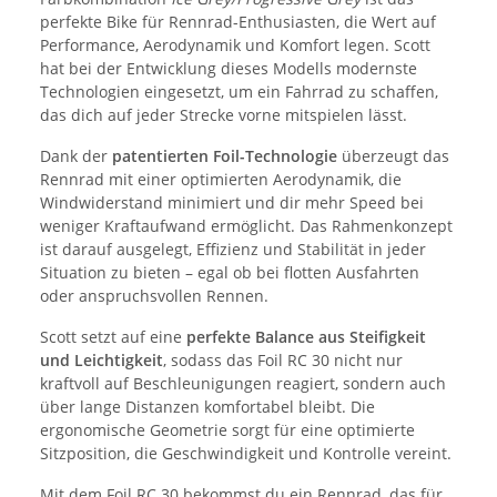
perfekte Bike für Rennrad-Enthusiasten, die Wert auf
Performance, Aerodynamik und Komfort legen. Scott
hat bei der Entwicklung dieses Modells modernste
Technologien eingesetzt, um ein Fahrrad zu schaffen,
das dich auf jeder Strecke vorne mitspielen lässt.
Dank der
patentierten Foil-Technologie
überzeugt das
Rennrad mit einer optimierten Aerodynamik, die
Windwiderstand minimiert und dir mehr Speed bei
weniger Kraftaufwand ermöglicht. Das Rahmenkonzept
ist darauf ausgelegt, Effizienz und Stabilität in jeder
Situation zu bieten – egal ob bei flotten Ausfahrten
oder anspruchsvollen Rennen.
Scott setzt auf eine
perfekte Balance aus Steifigkeit
und Leichtigkeit
, sodass das Foil RC 30 nicht nur
kraftvoll auf Beschleunigungen reagiert, sondern auch
über lange Distanzen komfortabel bleibt. Die
ergonomische Geometrie sorgt für eine optimierte
Sitzposition, die Geschwindigkeit und Kontrolle vereint.
Mit dem Foil RC 30 bekommst du ein Rennrad, das für