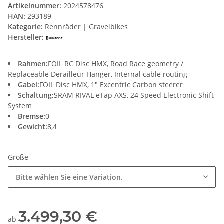
Artikelnummer:
2024578476
HAN:
293189
Kategorie:
Rennräder | Gravelbikes
Hersteller:
Rahmen:
FOIL RC Disc HMX, Road Race geometry /
Replaceable Derailleur Hanger, Internal cable routing
Gabel:
FOIL Disc HMX, 1" Excentric Carbon steerer
Schaltung:
SRAM RIVAL eTap AXS, 24 Speed Electronic Shift
System
Bremse:
0
Gewicht:
8,4
Größe
Bitte wählen Sie eine Variation.
3.499,30 €
ab