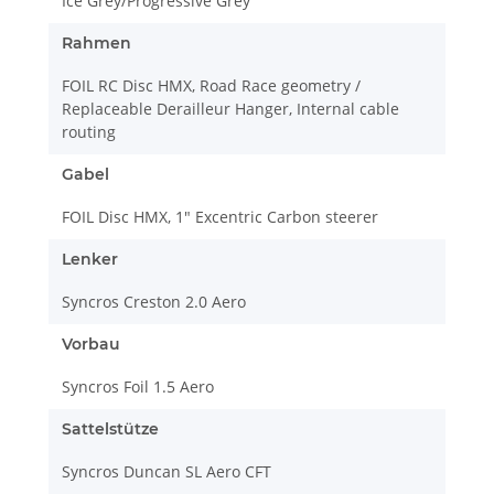
Ice Grey/Progressive Grey
Rahmen
FOIL RC Disc HMX, Road Race geometry /
Replaceable Derailleur Hanger, Internal cable
routing
Gabel
FOIL Disc HMX, 1" Excentric Carbon steerer
Lenker
Syncros Creston 2.0 Aero
Vorbau
Syncros Foil 1.5 Aero
Sattelstütze
Syncros Duncan SL Aero CFT