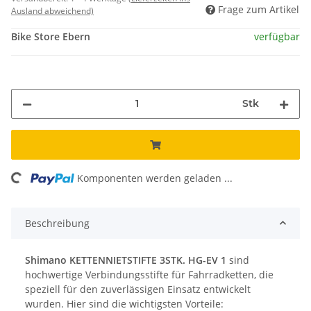
Frage zum Artikel
Ausland abweichend)
Bike Store Ebern
verfügbar
Stk
ing...
Komponenten werden geladen ...
Beschreibung
Shimano KETTENNIETSTIFTE 3STK. HG-EV 1
sind
hochwertige Verbindungsstifte für Fahrradketten, die
speziell für den zuverlässigen Einsatz entwickelt
wurden. Hier sind die wichtigsten Vorteile: