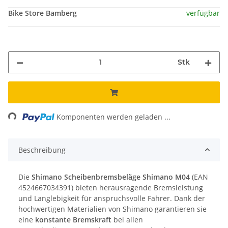
Bike Store Bamberg
verfügbar
Stk
ing...
Komponenten werden geladen ...
Beschreibung
Die
Shimano Scheibenbremsbeläge Shimano M04
(EAN
4524667034391) bieten herausragende Bremsleistung
und Langlebigkeit für anspruchsvolle Fahrer. Dank der
hochwertigen Materialien von Shimano garantieren sie
eine
konstante Bremskraft
bei allen