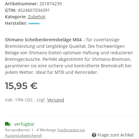
Artikelnummer:
201874239
GTIN:
4524667034391
Kategorie:
Zubehör
Hersteller:
Shimano Scheibenbremsbeläge M04
– für zuverlässige
Bremsleistung und langlebige Qualität. Die hochwertigen
Beläge von Shimano bieten optimale Haftung und reduzieren
Bremsgeräusche. Perfekt abgestimmt für Shimano-Bremsen,
garantieren sie eine sichere und kontrollierte Bremskraft bei
jedem Wetter. Ideal für MTB und Rennräder.
15,95 €
inkl. 19% USt. , zzgl.
Versand
verfügbar
Versandbereit:
1 - 4 Werktage
(Lieferzeiten ins
Frage zum Artikel
Ausland abweichend)