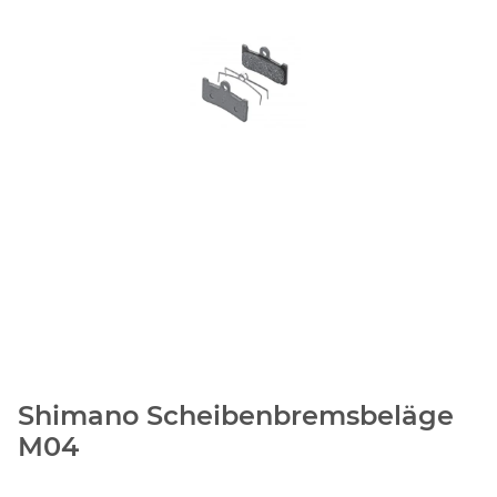
Shimano Scheibenbremsbeläge
M04