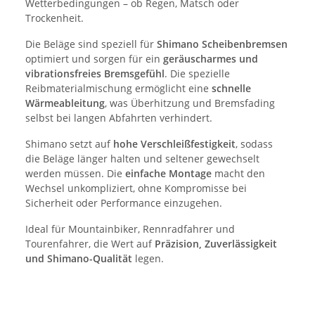
Wetterbedingungen – ob Regen, Matsch oder
Trockenheit.
Die Beläge sind speziell für
Shimano Scheibenbremsen
optimiert und sorgen für ein
geräuscharmes und
vibrationsfreies Bremsgefühl
. Die spezielle
Reibmaterialmischung ermöglicht eine
schnelle
Wärmeableitung
, was Überhitzung und Bremsfading
selbst bei langen Abfahrten verhindert.
Shimano setzt auf
hohe Verschleißfestigkeit
, sodass
die Beläge länger halten und seltener gewechselt
werden müssen. Die
einfache Montage
macht den
Wechsel unkompliziert, ohne Kompromisse bei
Sicherheit oder Performance einzugehen.
Ideal für Mountainbiker, Rennradfahrer und
Tourenfahrer, die Wert auf
Präzision, Zuverlässigkeit
und Shimano-Qualität
legen.